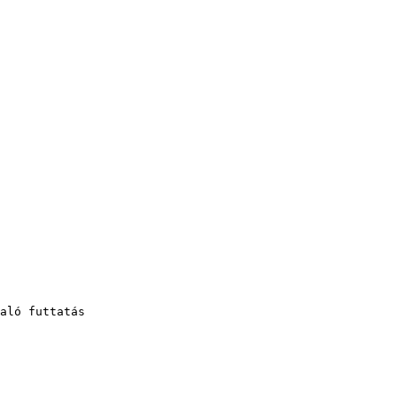
aló futtatás