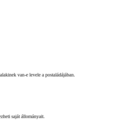
alakinek van-e levele a postaládájában.
zheti saját állományait.