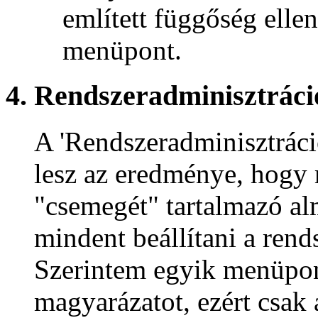
említett függőség ellenő
menüpont.
4. Rendszeradminisztráci
A 'Rendszeradminisztráci
lesz az eredménye, hogy
"csemegét" tartalmazó alm
mindent beállítani a rend
Szerintem egyik menüpo
magyarázatot, ezért csak 