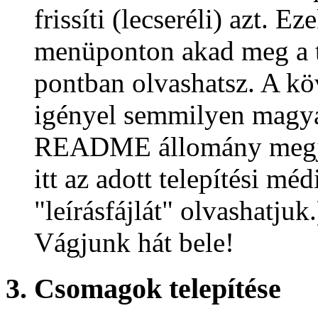
frissíti (lecseréli) azt. 
menüponton akad meg a te
pontban olvashatsz. A 
igényel semmilyen magyar
README állomány megjele
itt az adott telepítési
"leírásfájlát" olvashatjuk.
Vágjunk hát bele!
3. Csomagok telepítése