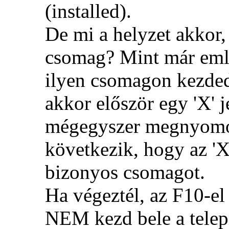
(installed).
De mi a helyzet akkor,
csomag? Mint már említ
ilyen csomagon kezded
akkor először egy 'X' j
mégegyszer megnyomod
következik, hogy az 'X'-
bizonyos csomagot.
Ha végeztél, az F10-el
NEM kezd bele a telep