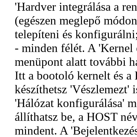
'Hardver integrálása a re
(egészen meglepő módon 
telepíteni és konfiguráln
- minden félét. A 'Kernel
menüpont alatt további 
Itt a bootoló kernelt és a
készíthetsz 'Vészlemezt' is
'Hálózat konfigurálása' 
állíthatsz be, a HOST név
mindent. A 'Bejelentkezé