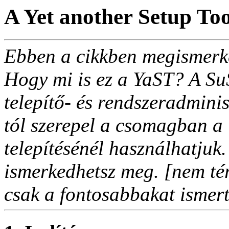
A Yet another Setup Too
Ebben a cikkben megismerke
Hogy mi is ez a YaST? A SuS
telepítő- és rendszeradmini
tól szerepel a csomagban a
telepítésénél használhatjuk
ismerkedhetsz meg. [nem tér
csak a fontosabbakat ismer