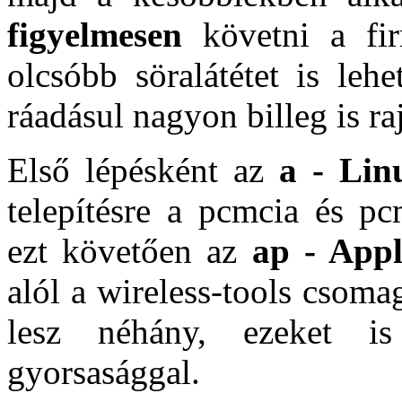
figyelmesen
követni a firm
olcsóbb söralátétet is leh
ráadásul nagyon billeg is ra
Első lépésként az
a - Lin
telepítésre a pcmcia és p
ezt követően az
ap - Appl
alól a wireless-tools csoma
lesz néhány, ezeket is
gyorsasággal.