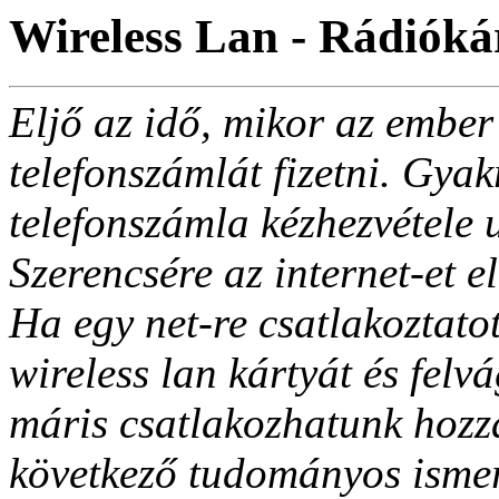
Wireless Lan - Rádiók
Eljő az idő, mikor az ember
telefonszámlát fizetni. Gyak
telefonszámla kézhezvétele
Szerencsére az internet-et e
Ha egy net-re csatlakoztato
wireless lan kártyát és felv
máris csatlakozhatunk hozzá
következő tudományos ismer