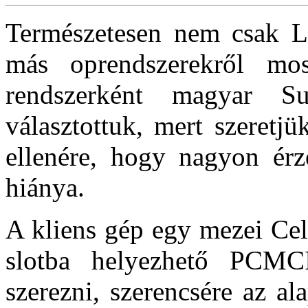
Természetesen nem csak Li
más oprendszerekről mo
rendszerként magyar S
választottuk, mert szeretj
ellenére, hogy nagyon érz
hiánya.
A kliens gép egy mezei Cel
slotba helyezhető PCMCI
szerezni, szerencsére az a