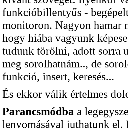
funkcióbillentyűs - begépel
monitoron. Nagyon hamar n
hogy hiába vagyunk képese
tudunk törölni, adott sorra u
meg sorolhatnám.., de sorol
funkció, insert, keresés...
És ekkor válik értelmes dol
Parancsmódba
a legegysz
lenyomásával juthatunk el. 