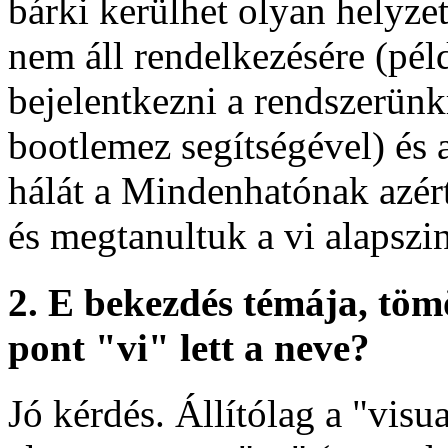
bárki kerülhet olyan helyze
nem áll rendelkezésére (pé
bejelentkezni a rendszerünk
bootlemez segítségével) és 
hálát a Mindenhatónak azért
és megtanultuk a vi alapszin
2. E bekezdés témája, töm
pont "vi" lett a neve?
Jó kérdés. Állítólag a "visua