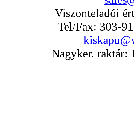
Viszonteladói ér
Tel/Fax: 303-9
kiskapu@
Nagyker. raktár: