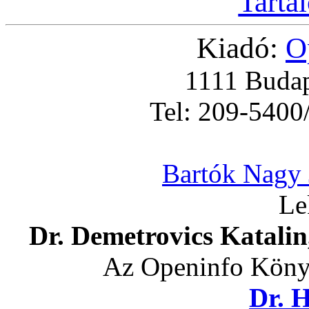
Tarta
Kiadó:
O
1111 Budap
Tel: 209-5400
Bartók Nagy 
Le
Dr. Demetrovics Katalin
Az Openinfo Könyv
Dr. H