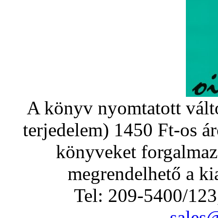
A könyv nyomtatott vált
terjedelem) 1450 Ft-os á
könyveket forgalmaz
megrendelhető a kia
Tel: 209-5400/123
sales