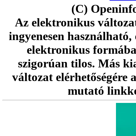
(C) Openinfo
Az elektronikus változat
ingyenesen használható,
elektronikus formába
szigorúan tilos. Más k
változat elérhetőségére 
mutató linkke