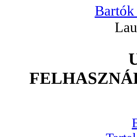
Bartók
Lau
FELHASZNÁ