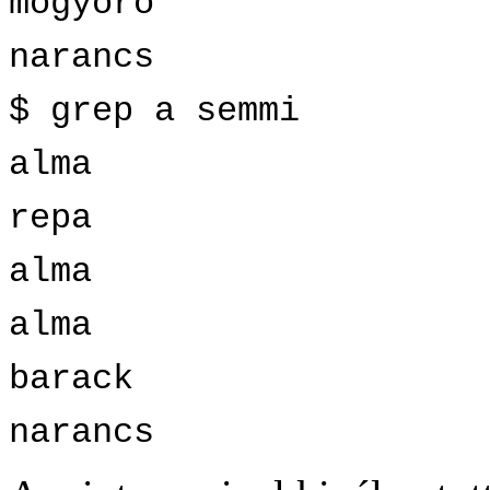
mogyoro
narancs
$ grep a semmi
alma
repa
alma
alma
barack
narancs