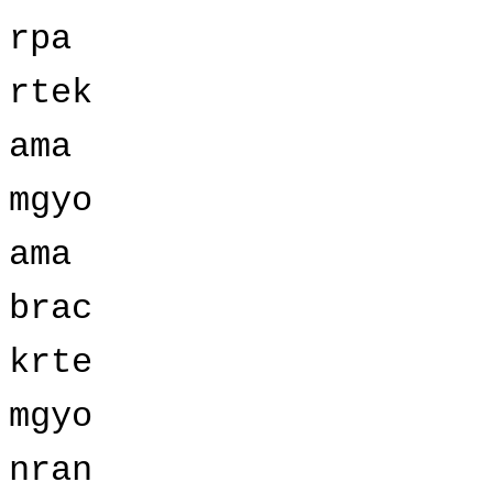
rpa
rtek
ama
mgyo
ama
brac
krte
mgyo
nran