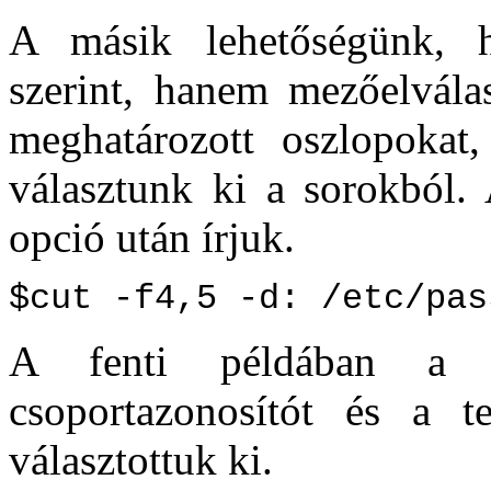
A másik lehetőségünk, 
szerint, hanem mezőelválas
meghatározott oszlopokat
választunk ki a sorokból.
opció után írjuk.
$cut -f4,5 -d: /etc/pas
A fenti példában 
csoportazonosítót és a t
választottuk ki.