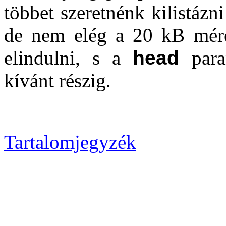
többet szeretnénk kilistázni
de nem elég a 20 kB méret)
elindulni, s a
head
para
kívánt részig.
Tartalomjegyzék