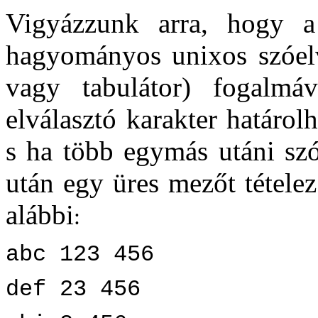
Vigyázzunk arra, hogy
hagyományos unixos szóelv
vagy tabulátor) fogalmá
elválasztó karakter határol
s ha több egymás utáni szó
után egy üres mezőt tételez
alábbi
:
abc 123 456
def 23 456