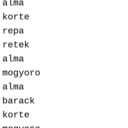
alma
korte
repa
retek
alma
mogyoro
alma
barack
korte