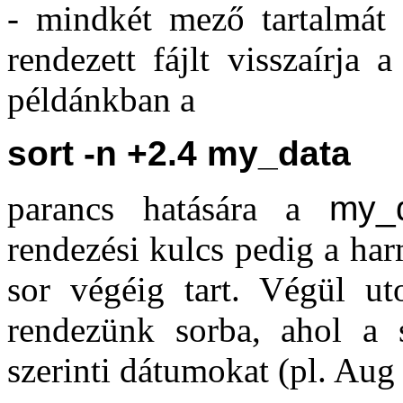
- mindkét mező tartalmát 
rendezett fájlt visszaírja 
példánkban a
sort -n +2.4 my_data
parancs hatására a
my_
rendezési kulcs pedig a ha
sor végéig tart. Végül ut
rendezünk sorba, ahol a 
szerinti dátumokat (pl. Aug