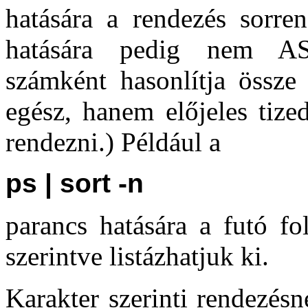
hatására a rendezés sorre
hatására pedig nem ASC
számként hasonlítja össze
egész, hanem előjeles tize
rendezni.) Például a
ps | sort -n
parancs hatására a futó fo
szerintve listázhatjuk ki.
Karakter szerinti rendezésn