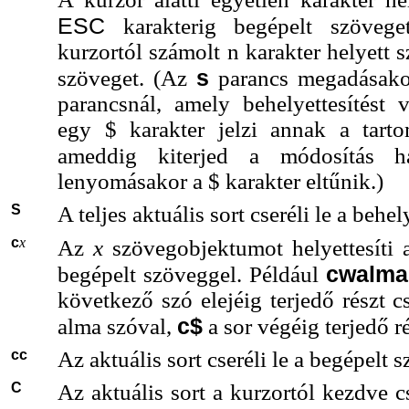
ESC
karakterig begépelt szöveg
kurzortól számolt n karakter helyett s
s
szöveget. (Az
parancs megadásako
parancsnál, amely behelyettesítést 
egy $ karakter jelzi annak a tart
ameddig kiterjed a módosítás 
lenyomásakor a $ karakter eltűnik.)
S
A teljes aktuális sort cseréli le a behe
c
x
Az
x
szövegobjektumot helyettesíti
cwalm
begépelt szöveggel. Például
következő szó elejéig terjedő részt cs
c$
alma szóval,
a sor végéig terjedő ré
cc
Az aktuális sort cseréli le a begépelt 
C
Az aktuális sort a kurzortól kezdve cs