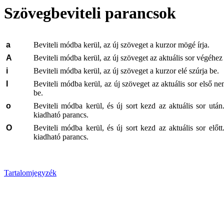
Szövegbeviteli parancsok
a
Beviteli módba kerül, az új szöveget a kurzor mögé írja.
A
Beviteli módba kerül, az új szöveget az aktuális sor végéhez 
i
Beviteli módba kerül, az új szöveget a kurzor elé szúrja be.
I
Beviteli módba kerül, az új szöveget az aktuális sor első ne
be.
o
Beviteli módba kerül, és új sort kezd az aktuális sor után
kiadható parancs.
O
Beviteli módba kerül, és új sort kezd az aktuális sor előtt
kiadható parancs.
Tartalomjegyzék