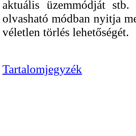
aktuális üzemmódját stb
olvasható módban nyitja me
véletlen törlés lehetőségét.
Tartalomjegyzék