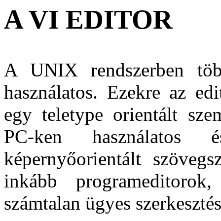
A VI EDITOR
A UNIX rendszerben több
használatos. Ezekre az ed
egy teletype orientált sze
PC-ken használatos é
képernyőorientált szövegs
inkább programeditorok
számtalan ügyes szerkesztés