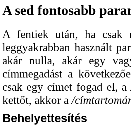
A sed fontosabb para
A fentiek után, ha csak 
leggyakrabban használt par
akár nulla, akár egy va
címmegadást a következőek
csak egy címet fogad el, a
kettőt, akkor a
/címtartomá
Behelyettesítés