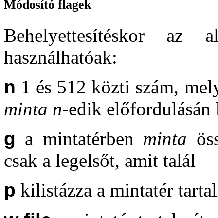
Módosító flagek
Behelyettesítéskor az a
használhatóak:
n
1 és 512 közti szám, mely 
minta n-
edik előfordulásán 
g
a mintatérben
minta
öss
csak a legelsőt, amit talál
p
kilistázza a mintatér tarta