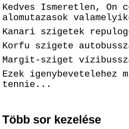
Kedves Ismeretlen, On c
alomutazasok valamelyik
Kanari szigetek repulog
Korfu szigete autobussz
Margit-sziget vízibussz
Ezek igenybevetelehez m
tennie...
Több sor kezelése