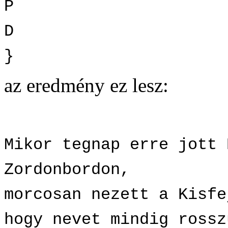
P
D
}
az eredmény ez lesz:
Mikor tegnap erre jott 
Zordonbordon,
morcosan nezett a Kisfe
hogy nevet mindig rossz