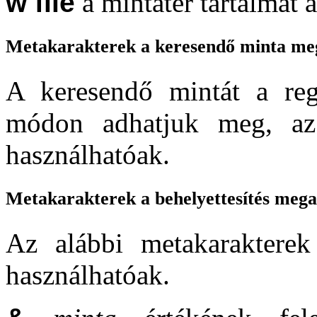
w file
a mintatér tartalmát 
Metakarakterek a keresendő minta me
A keresendő mintát a regu
módon adhatjuk meg, az 
használhatóak.
Metakarakterek a behelyettesítés meg
Az alábbi metakarakterek 
használhatóak.