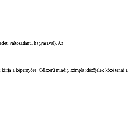
edeti változatlanul hagyásával). Az
t kiírja a képernyőre. Célszerű mindig szimpla idézőjelek közé tenni a