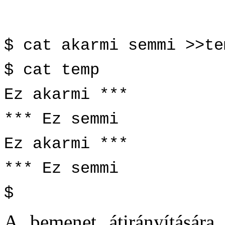
$ cat akarmi semmi >>te
$ cat temp
Ez akarmi ***
*** Ez semmi
Ez akarmi ***
*** Ez semmi
$
A bemenet átirányítására