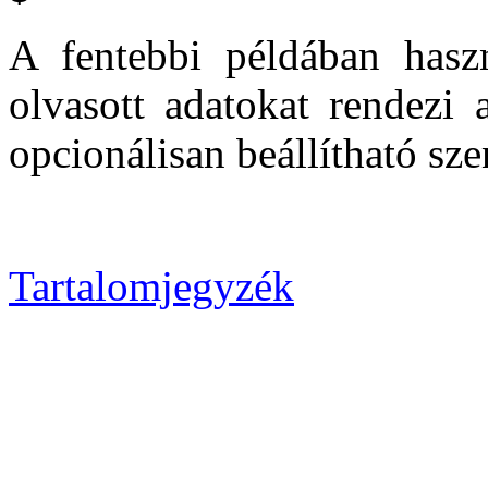
A fentebbi példában hasz
olvasott adatokat rendezi 
opcionálisan beállítható sz
Tartalomjegyzék