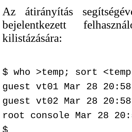
Az átirányítás segítségé
bejelentkezett felhaszn
kilistázására:
$ who >temp; sort <temp
guest vt01 Mar 28 20:58
guest vt02 Mar 28 20:58
root console Mar 28 20:
$