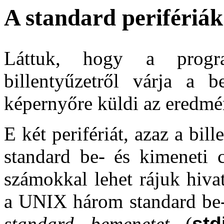
A standard perifériák
Láttuk, hogy a progr
billentyűzetről várja a b
képernyőre küldi az eredmé
E két perifériát, azaz a bi
standard be- és kimeneti c
számokkal lehet rájuk hiva
a UNIX három standard be- 
standard bemenetet
(
std