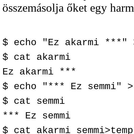
összemásolja őket egy har
$ echo "Ez akarmi ***" 
$ cat akarmi
Ez akarmi ***
$ echo "*** Ez semmi" >
$ cat semmi
*** Ez semmi
$ cat akarmi semmi>temp