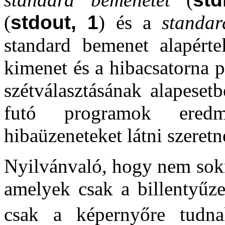
(
stdout, 1
) és a
standar
standard bemenet alapértel
kimenet és a hibacsatorna 
szétválasztásának alapeset
futó programok eredm
hibaüzeneteket látni szeretn
Nyilvánvaló, hogy nem sok
amelyek csak a billentyűze
csak a képernyőre tudna