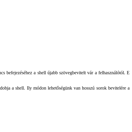
cs befejezéséhez a shell újabb szövegbevitelt vár a felhasználótól. E
eldobja a shell. Ily módon lehetőségünk van hosszú sorok bevitelére a