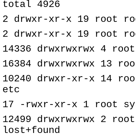
total 4926
2 drwxr-xr-x 19 root ro
2 drwxr-xr-x 19 root ro
14336 drwxrwxrwx 4 root
16384 drwxrwxrwx 13 roo
10240 drwxr-xr-x 14 roo
etc
17 -rwxr-xr-x 1 root sy
12499 drwxrwxrwx 2 root
lost+found