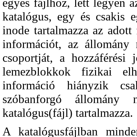
egyes fájlhoz, lett légyen
katalógus, egy és csakis e
inode tartalmazza az adott
információt, az állomány m
csoportját, a hozzáférési 
lemezblokkok fizikai el
információ hiányzik c
szóbanforgó állomány 
katalógus(fájl) tartalmazza.
A katalógusfájlban minde