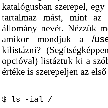
katalógusban szerepel, egy
tartalmaz mást, mint az
állomány nevét. Nézzük me
amikor mondjuk a
/us
kilistázni? (Segítségkép
opcióval) listáztuk ki a sz
értéke is szerepeljen az els
$ ls -ial /