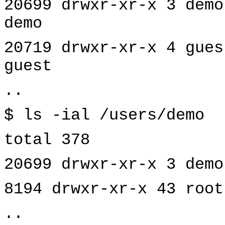
20699 drwxr-xr-x 3 demo
demo
20719 drwxr-xr-x 4 gues
guest
..
$ ls -ial /users/demo
total 378
20699 drwxr-xr-x 3 demo
8194 drwxr-xr-x 43 root
..