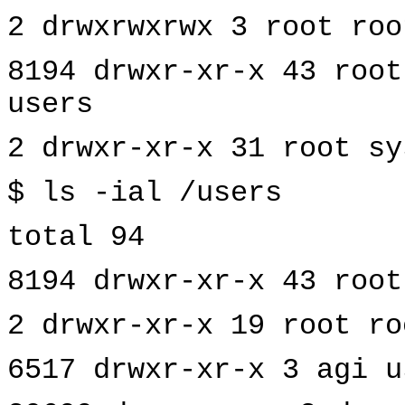
2 drwxrwxrwx 3 root roo
8194 drwxr-xr-x 43 root
users
2 drwxr-xr-x 31 root sy
$ ls -ial /users
total 94
8194 drwxr-xr-x 43 root
2 drwxr-xr-x 19 root ro
6517 drwxr-xr-x 3 agi u