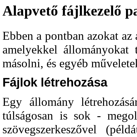
Alapvető fájlkezelő 
Ebben a pontban azokat az a
amelyekkel állományokat t
másolni, és egyéb műveletek
Fájlok létrehozása
Egy állomány létrehozásá
túlságosan is sok - megol
szövegszerkeszővel (pél