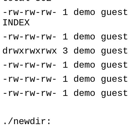
-rw-rw-rw- 1 demo guest
INDEX
-rw-rw-rw- 1 demo guest
drwxrwxrwx 3 demo guest
-rw-rw-rw- 1 demo guest
-rw-rw-rw- 1 demo guest
-rw-rw-rw- 1 demo guest
./newdir: