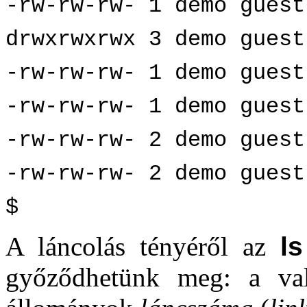
-rw-rw-rw- 1 demo guest
drwxrwxrwx 3 demo guest
-rw-rw-rw- 1 demo guest
-rw-rw-rw- 1 demo guest
-rw-rw-rw- 2 demo guest
-rw-rw-rw- 2 demo guest
$
A láncolás tényéről az
ls
győződhetünk meg: a val