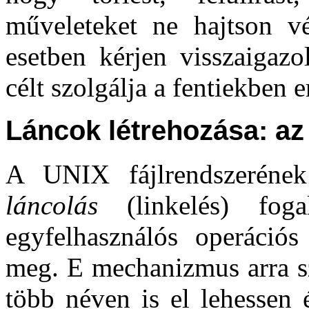
műveleteket ne hajtson v
esetben kérjen visszaigazo
célt szolgálja a fentiekben 
Láncok létrehozása: az
A UNIX fájlrendszerének
láncolás
(linkelés) fo
egyfelhasználós operációs
meg. E mechanizmus arra sz
több néven is el lehessen 