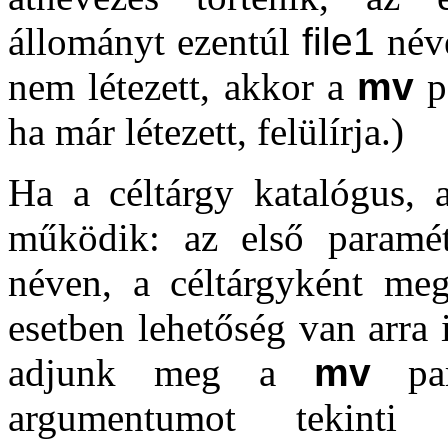
állományt ezentúl
file1
néve
nem létezett, akkor a
mv
pa
ha már létezett, felülírja.)
Ha a céltárgy katalógus,
működik: az első paramét
néven, a céltárgyként meg
esetben lehetőség van arra 
adjunk meg a
mv
par
argumentumot tekinti