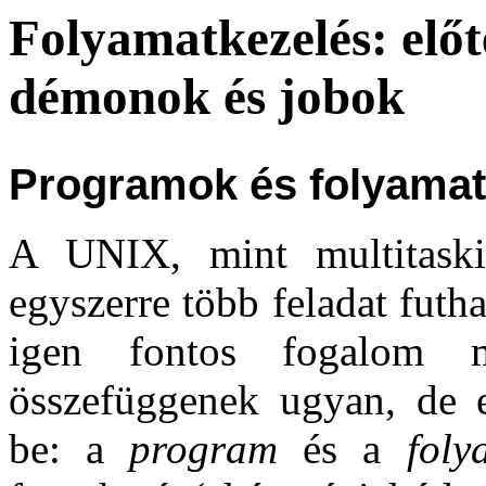
Folyamatkezelés: előt
démonok és jobok
Programok és folyama
A UNIX, mint multitaski
egyszerre több feladat fut
igen fontos fogalom m
összefüggenek ugyan, de e
be: a
program
és a
foly