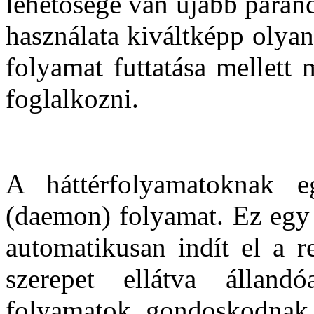
lehetősége van újabb paran
használata kiváltképp olya
folyamat futtatása mellett
foglalkozni.
A háttérfolyamatoknak e
(daemon) folyamat. Ez egy 
automatikusan indít el a r
szerepet ellátva állan
folyamatok gondoskodnak 