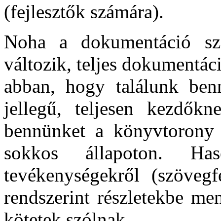
(fejlesztők számára).
Noha a dokumentáció szer
változik, teljes dokumentác
abban, hogy találunk be
jellegű, teljesen kezdőkne
bennünket a könyvtorony m
sokkos állapoton. Has
tevékenységekről (szövegf
rendszerint részletekbe me
kötetek szólnak.