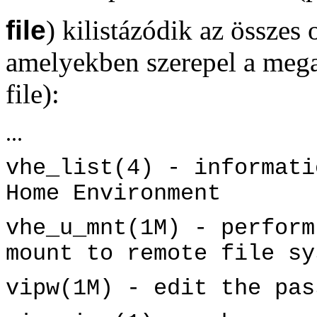
file
) kilistázódik az összes
amelyekben szerepel a mega
file):
...
vhe_list(4) - informati
Home Environment
vhe_u_mnt(1M) - perform
mount to remote file sy
vipw(1M) - edit the pas