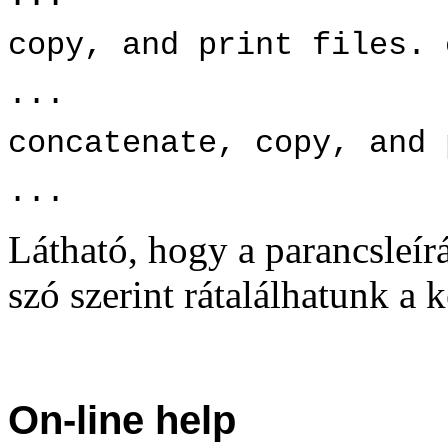
copy, and print files. 
...
concatenate, copy, and 
...
Látható, hogy a parancsleí
szó szerint rátalálhatunk a k
On-line help