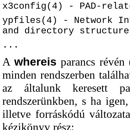
x3config(4) - PAD-relat
ypfiles(4) - Network In
and directory structure
...
A
whereis
parancs révén 
minden rendszerben találha
az általunk keresett p
rendszerünkben, s ha igen, 
illetve forráskódú változat
kézikönyv rész: