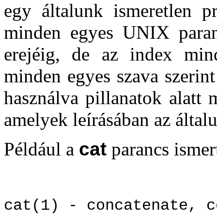
egy általunk ismeretlen p
minden egyes UNIX paranc
erejéig, de az index min
minden egyes szava szerint
használva pillanatok alatt
amelyek leírásában az általu
Például a
cat
parancs ismert
cat(1) - concatenate, c