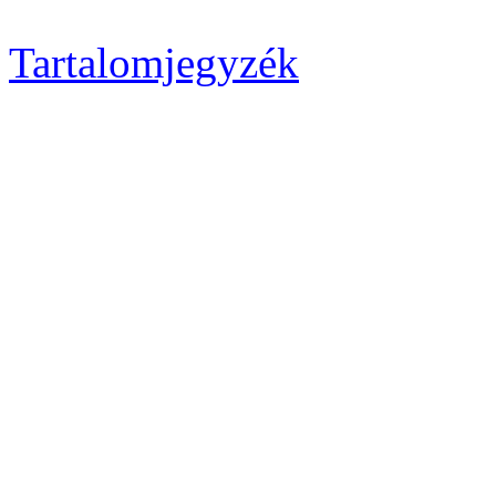
Tartalomjegyzék