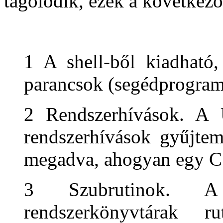
tagolódik, ezek a következő
1 A shell-ből kiadható,
parancsok (segédprogramo
2 Rendszerhívások. A 
rendszerhívások gyűjtem
megadva, ahogyan egy C 
3 Szubrutinok. A
rendszerkönyvtárak rut