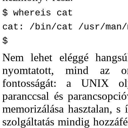
$ whereis cat
cat: /bin/cat /usr/man/
$
Nem lehet eléggé hangsú
nyomtatott, mind az on-
fontosságát: a UNIX ol
paranccsal és parancsopció
memorizálása hasztalan, s í
szolgáltatás mindig hozzáfé