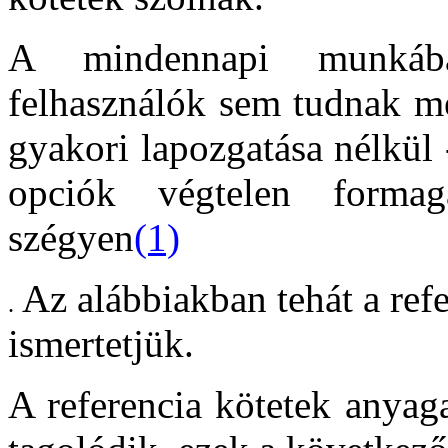
A mindennapi munkába
felhasználók sem tudnak me
gyakori lapozgatása nélkül 
opciók végtelen forma
szégyen
(1)
Az alábbiakban tehát a ref
.
ismertetjük.
A referencia kötetek anyag