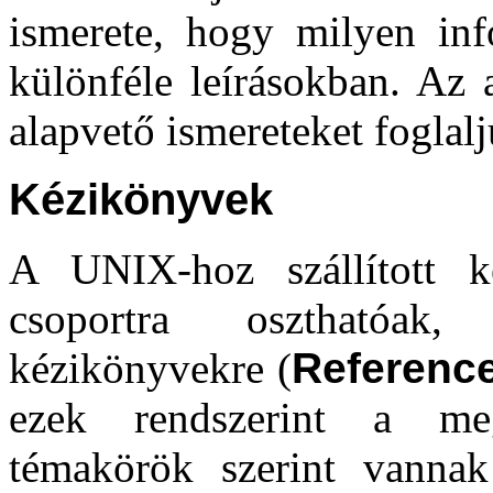
ismerete, hogy milyen inf
különféle leírásokban. Az 
alapvető ismereteket foglalj
Kézikönyvek
A UNIX-hoz szállított k
csoportra oszthatóak
kézikönyvekre (
Referenc
ezek rendszerint a megc
témakörök szerint vannak