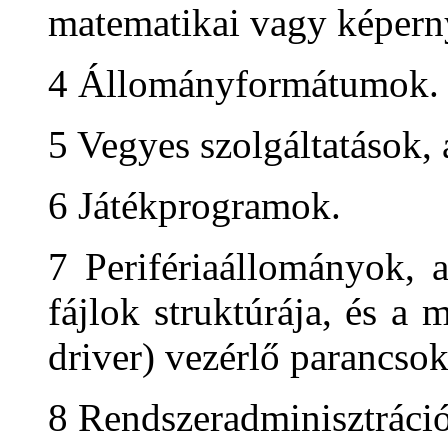
matematikai vagy képern
4 Állományformátumok.
5 Vegyes szolgáltatások,
6 Játékprogramok.
7 Perifériaállományok, a 
fájlok struktúrája, és a
driver) vezérlő parancsok
8 Rendszeradminisztráció