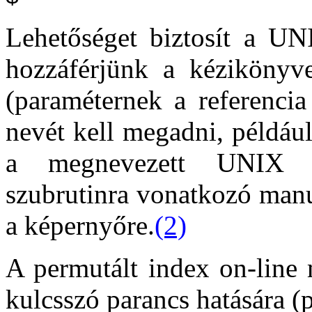
Lehetőséget biztosít a UN
hozzáférjünk a kéziköny
(paraméternek a referencia
nevét kell megadni, példáu
a megnevezett UNIX pa
szubrutinra vonatkozó manuá
a képernyőre.
(2)
A permutált index on-line 
kulcsszó parancs hatására (