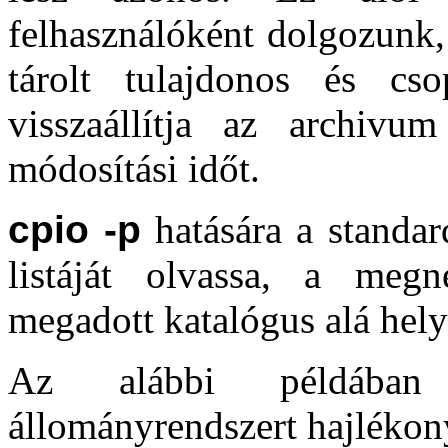
felhasználóként dolgozunk
tárolt tulajdonos és c
visszaállítja az archivum
módosítási időt.
cpio -p
hatására a standar
listáját olvassa, a meg
megadott katalógus alá helye
Az alábbi példában 
állományrendszert hajlékon