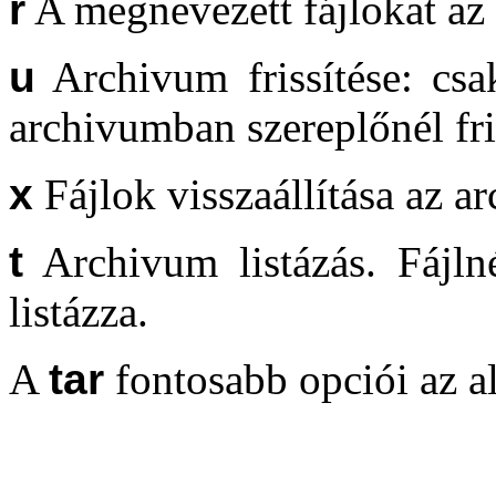
r
A megnevezett fájlokat az 
u
Archivum frissítése: cs
archivumban szereplőnél fri
x
Fájlok visszaállítása az a
t
Archivum listázás. Fájln
listázza.
A
tar
fontosabb opciói az a