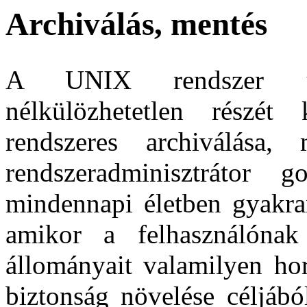
Archiválás, mentés
A UNIX rendszer üze
nélkülözhetetlen részét
rendszeres archiválása,
rendszeradminisztrátor
mindennapi életben gyakran
amikor a felhasználóna
állományait valamilyen ho
biztonság növelése céljábó