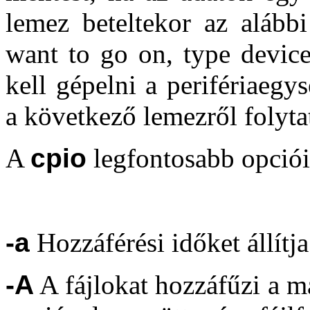
lemez beteltekor az alábbi
want to go on, type device
kell gépelni a perifériaegys
a következő lemezről folyta
A
cpio
legfontosabb opciói
-a
Hozzáférési időket állítja
-A
A fájlokat hozzáfűzi a m