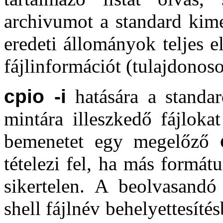
archivumot a standard kime
eredeti állományok teljes e
fájlinformációt (tulajdonoso
cpio -i
hatására a standar
mintára illeszkedő fájlok
bemenetet egy megelőző
tételezi fel, ha más formá
sikertelen. A beolvasand
shell fájlnév behelyettesíté