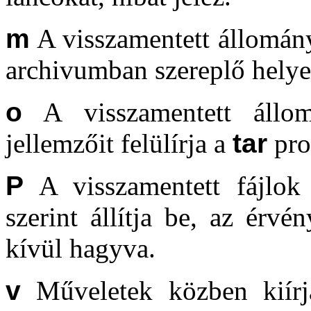
m
A visszamentett állományo
archivumban szereplő helyet
o
A visszamentett állom
jellemzőit felülírja a
tar
pro
P
A visszamentett fájlok 
szerint állítja be, az érvé
kívül hagyva.
v
Műveletek közben kiírja