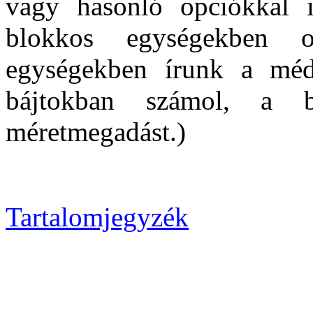
vagy hasonló opciókkal i
blokkos egységekben 
egységekben írunk a méd
bájtokban számol, a 
méretmegadást.)
Tartalomjegyzék