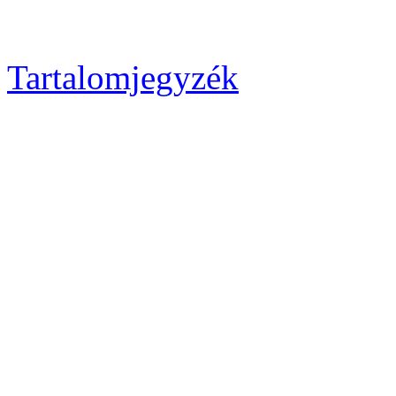
Tartalomjegyzék