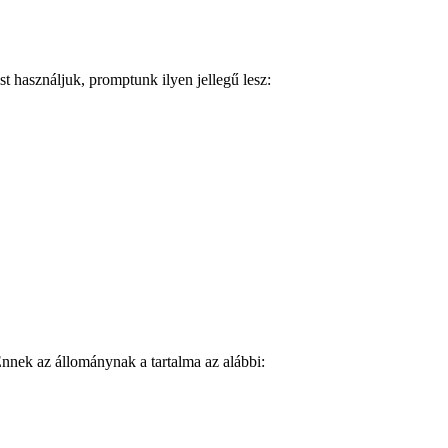
 használjuk, promptunk ilyen jellegű lesz:
Ennek az állománynak a tartalma az alábbi: