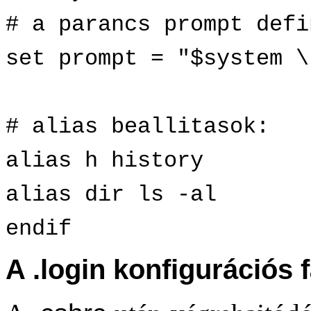
# a parancs prompt defi
set prompt = "$system \
# alias beallitasok:
alias h history
alias dir ls -al
endif
A .login konfigurációs f