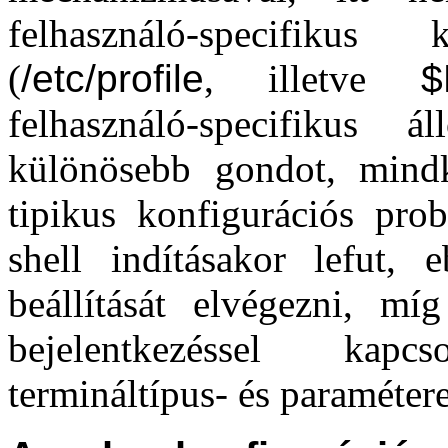
felhasználó-specifikus
(
/etc/profile
, illetve
$
felhasználó-specifiku
különösebb gondot, mindk
tipikus konfigurációs pr
shell indításakor lefut, 
beállítását elvégezni, m
bejelentkezéssel kapc
termináltípus- és paramétere