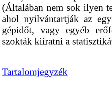
(Általában nem sok ilyen t
ahol nyilvántartják az egy
gépidőt, vagy egyéb erőfo
szokták kiíratni a statisztiká
Tartalomjegyzék