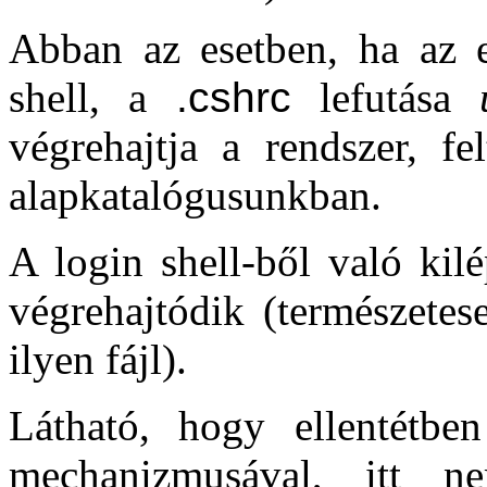
Abban az esetben, ha az el
shell, a
.cshrc
lefutása
végrehajtja a rendszer, fe
alapkatalógusunkban.
A login shell-ből való kil
végrehajtódik (természetes
ilyen fájl).
Látható, hogy ellentétbe
mechanizmusával, itt ne