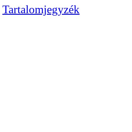
Tartalomjegyzék