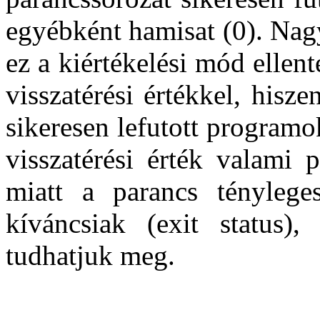
egyébként hamisat (0). Nag
ez a kiértékelési mód ellent
visszatérési értékkel, his
sikeresen lefutott programo
visszatérési érték valami 
miatt a parancs tényleges
kíváncsiak (exit status)
tudhatjuk meg.