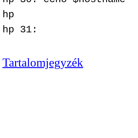
hp
hp 31:
Tartalomjegyzék