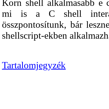
Korn shell alkalmasabb e 
mi is a C shell interak
összpontosítunk, bár leszne
shellscript-ekben alkalmaz
Tartalomjegyzék