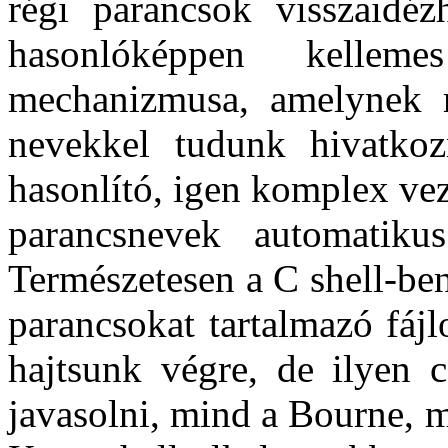
régi parancsok visszaidéz
hasonlóképpen kellem
mechanizmusa, amelynek r
nevekkel tudunk hivatkoz
hasonlító, igen komplex vez
parancsnevek automatikus
Természetesen a C shell-ben
parancsokat tartalmazó fájl
hajtsunk végre, de ilyen 
javasolni, mind a Bourne, m