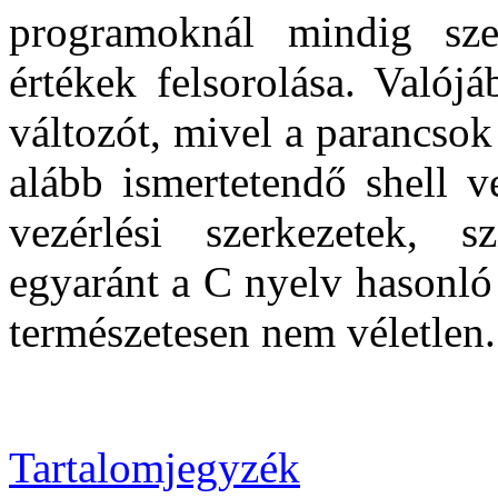
programoknál mindig szer
értékek felsorolása. Valój
változót, mivel a parancsok 
alább ismertetendő shell v
vezérlési szerkezetek, s
egyaránt a C nyelv hasonló
természetesen nem véletlen.
Tartalomjegyzék