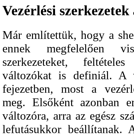
Vezérlési szerkezetek 
Már említettük, hogy a she
ennek megfelelően vis
szerkezeteket, feltétele
változókat is definiál. A
fejezetben, most a vezérl
meg. Elsőként azonban e
változóra, arra az egész s
lefutásukkor beállítanak