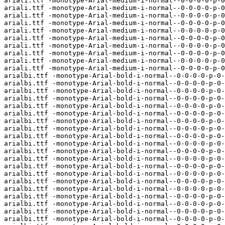
ariali.ttf -monotype-Arial-medium-i-normal--0-0-0-0-p-0
ariali.ttf -monotype-Arial-medium-i-normal--0-0-0-0-p-0
ariali.ttf -monotype-Arial-medium-i-normal--0-0-0-0-p-0
ariali.ttf -monotype-Arial-medium-i-normal--0-0-0-0-p-0
ariali.ttf -monotype-Arial-medium-i-normal--0-0-0-0-p-0
ariali.ttf -monotype-Arial-medium-i-normal--0-0-0-0-p-0
ariali.ttf -monotype-Arial-medium-i-normal--0-0-0-0-p-0
ariali.ttf -monotype-Arial-medium-i-normal--0-0-0-0-p-0
ariali.ttf -monotype-Arial-medium-i-normal--0-0-0-0-p-0
ariali.ttf -monotype-Arial-medium-i-normal--0-0-0-0-p-0
arialbi.ttf -monotype-Arial-bold-i-normal--0-0-0-0-p-0-
arialbi.ttf -monotype-Arial-bold-i-normal--0-0-0-0-p-0-
arialbi.ttf -monotype-Arial-bold-i-normal--0-0-0-0-p-0-
arialbi.ttf -monotype-Arial-bold-i-normal--0-0-0-0-p-0-
arialbi.ttf -monotype-Arial-bold-i-normal--0-0-0-0-p-0-
arialbi.ttf -monotype-Arial-bold-i-normal--0-0-0-0-p-0-
arialbi.ttf -monotype-Arial-bold-i-normal--0-0-0-0-p-0-
arialbi.ttf -monotype-Arial-bold-i-normal--0-0-0-0-p-0-
arialbi.ttf -monotype-Arial-bold-i-normal--0-0-0-0-p-0-
arialbi.ttf -monotype-Arial-bold-i-normal--0-0-0-0-p-0-
arialbi.ttf -monotype-Arial-bold-i-normal--0-0-0-0-p-0-
arialbi.ttf -monotype-Arial-bold-i-normal--0-0-0-0-p-0-
arialbi.ttf -monotype-Arial-bold-i-normal--0-0-0-0-p-0-
arialbi.ttf -monotype-Arial-bold-i-normal--0-0-0-0-p-0-
arialbi.ttf -monotype-Arial-bold-i-normal--0-0-0-0-p-0-
arialbi.ttf -monotype-Arial-bold-i-normal--0-0-0-0-p-0-
arialbi.ttf -monotype-Arial-bold-i-normal--0-0-0-0-p-0-
arialbi.ttf -monotype-Arial-bold-i-normal--0-0-0-0-p-0-
arialbi.ttf -monotype-Arial-bold-i-normal--0-0-0-0-p-0-
arialbi.ttf -monotype-Arial-bold-i-normal--0-0-0-0-p-0-