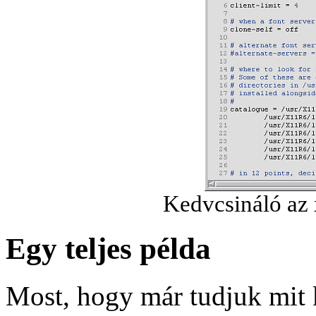
Kedvcsináló az 
Egy teljes példa
Most, hogy már tudjuk mit 