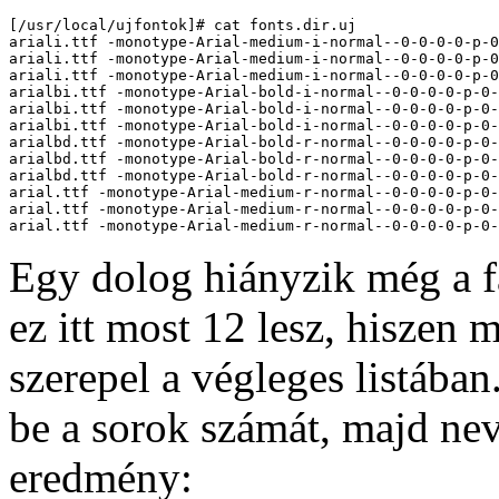
[/usr/local/ujfontok]# cat fonts.dir.uj

ariali.ttf -monotype-Arial-medium-i-normal--0-0-0-0-p-0
ariali.ttf -monotype-Arial-medium-i-normal--0-0-0-0-p-0
ariali.ttf -monotype-Arial-medium-i-normal--0-0-0-0-p-0
arialbi.ttf -monotype-Arial-bold-i-normal--0-0-0-0-p-0-
arialbi.ttf -monotype-Arial-bold-i-normal--0-0-0-0-p-0-
arialbi.ttf -monotype-Arial-bold-i-normal--0-0-0-0-p-0-
arialbd.ttf -monotype-Arial-bold-r-normal--0-0-0-0-p-0-
arialbd.ttf -monotype-Arial-bold-r-normal--0-0-0-0-p-0-
arialbd.ttf -monotype-Arial-bold-r-normal--0-0-0-0-p-0-
arial.ttf -monotype-Arial-medium-r-normal--0-0-0-0-p-0-
arial.ttf -monotype-Arial-medium-r-normal--0-0-0-0-p-0-
Egy dolog hiányzik még a f
ez itt most 12 lesz, hiszen
szerepel a végleges listában
be a sorok számát, majd ne
eredmény: