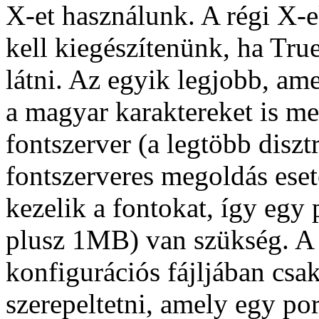
X-et használunk. A régi X-e
kell kiegészítenünk, ha Tru
látni. Az egyik legjobb, am
a magyar karaktereket is me
fontszerver (a legtöbb diszt
fontszerveres megoldás eset
kezelik a fontokat, így egy
plusz 1MB) van szükség. A 
konfigurációs fájljában csa
szerepeltetni, amely egy por