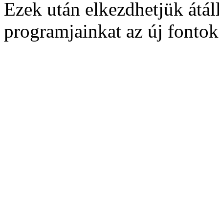
Ezek után elkezdhetjük átál
programjainkat az új fontok