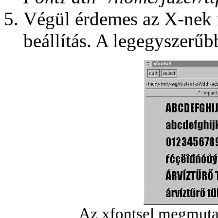
Végül érdemes az X-nek i
beállítás. A legegyszerűbb
Az xfontsel megmutat