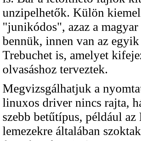
unzipelhetők. Külön kieme
"junikódos", azaz a magyar 
bennük, innen van az egyik
Trebuchet is, amelyet kifej
olvasáshoz terveztek.
Megvizsgálhatjuk a nyomta
linuxos driver nincs rajta, 
szebb betűtípus, például a
lemezekre általában szoktak