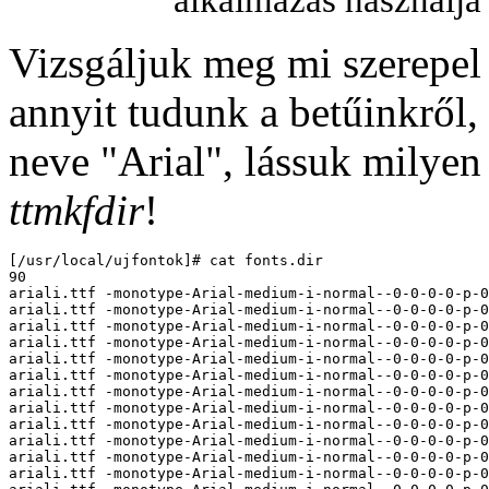
Vizsgáljuk meg mi szerepel
annyit tudunk a betűinkről,
neve "Arial", lássuk milyen
ttmkfdir
!
[/usr/local/ujfontok]# cat fonts.dir

90

ariali.ttf -monotype-Arial-medium-i-normal--0-0-0-0-p-0
ariali.ttf -monotype-Arial-medium-i-normal--0-0-0-0-p-0
ariali.ttf -monotype-Arial-medium-i-normal--0-0-0-0-p-0
ariali.ttf -monotype-Arial-medium-i-normal--0-0-0-0-p-0
ariali.ttf -monotype-Arial-medium-i-normal--0-0-0-0-p-0
ariali.ttf -monotype-Arial-medium-i-normal--0-0-0-0-p-0
ariali.ttf -monotype-Arial-medium-i-normal--0-0-0-0-p-0
ariali.ttf -monotype-Arial-medium-i-normal--0-0-0-0-p-0
ariali.ttf -monotype-Arial-medium-i-normal--0-0-0-0-p-0
ariali.ttf -monotype-Arial-medium-i-normal--0-0-0-0-p-0
ariali.ttf -monotype-Arial-medium-i-normal--0-0-0-0-p-0
ariali.ttf -monotype-Arial-medium-i-normal--0-0-0-0-p-0