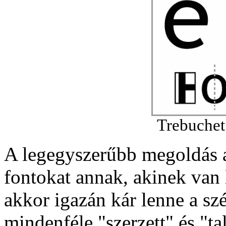
Trebuchet
A legegyszerűbb megoldás 
fontokat annak, akinek van
akkor igazán kár lenne a s
mindenféle "szerzett" és "ta