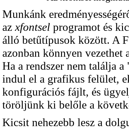
Munkánk eredményességéről
az
xfontsel
programot és kic
álló betűtípusok között. A F
azonban könnyen vezethet 
Ha a rendszer nem találja a
indul el a grafikus felület,
konfigurációs fájlt, és ügy
töröljünk ki belőle a követ
Kicsit nehezebb lesz a dolg