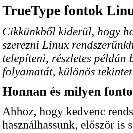
TrueType fontok Lin
Cikkünkből kiderül, hogy h
szerezni Linux rendszerünkh
telepíteni, részletes példán
folyamatát, különös tekintet
Honnan és milyen fonto
Ahhoz, hogy kedvenc rends
használhassunk, először is 