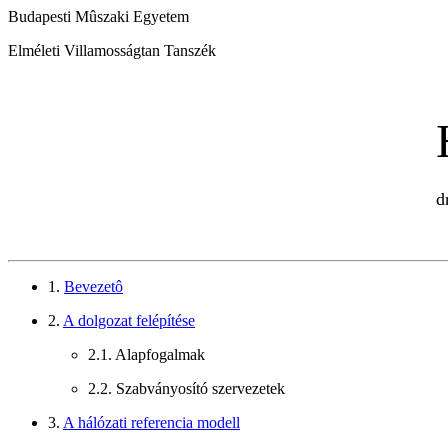
Budapesti Mûszaki Egyetem
Elméleti Villamosságtan Tanszék
d
1.
Bevezetô
2.
A dolgozat felépítése
2.1. Alapfogalmak
2.2. Szabványosító szervezetek
3.
A hálózati referencia modell