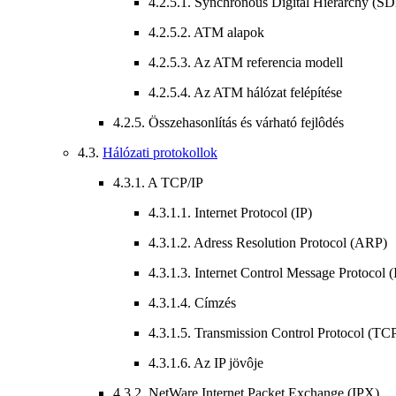
4.2.5.1. Synchronous Digital Hierarchy (S
4.2.5.2. ATM alapok
4.2.5.3. Az ATM referencia modell
4.2.5.4. Az ATM hálózat felépítése
4.2.5. Összehasonlítás és várható fejlôdés
4.3.
Hálózati protokollok
4.3.1. A TCP/IP
4.3.1.1. Internet Protocol (IP)
4.3.1.2. Adress Resolution Protocol (ARP)
4.3.1.3. Internet Control Message Protocol
4.3.1.4. Címzés
4.3.1.5. Transmission Control Protocol (T
4.3.1.6. Az IP jövôje
4.3.2. NetWare Internet Packet Exchange (IPX)