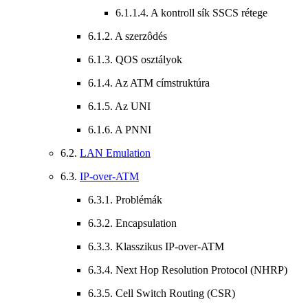
6.1.1.4. A kontroll sík SSCS rétege
6.1.2. A szerzôdés
6.1.3. QOS osztályok
6.1.4. Az ATM címstruktúra
6.1.5. Az UNI
6.1.6. A PNNI
6.2.
LAN Emulation
6.3.
IP-over-ATM
6.3.1. Problémák
6.3.2. Encapsulation
6.3.3. Klasszikus IP-over-ATM
6.3.4. Next Hop Resolution Protocol (NHRP)
6.3.5. Cell Switch Routing (CSR)