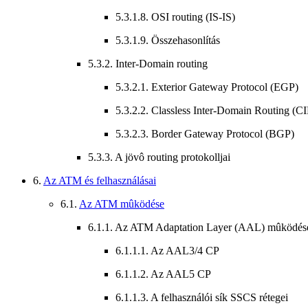
5.3.1.8. OSI routing (IS-IS)
5.3.1.9. Összehasonlítás
5.3.2. Inter-Domain routing
5.3.2.1. Exterior Gateway Protocol (EGP)
5.3.2.2. Classless Inter-Domain Routing (C
5.3.2.3. Border Gateway Protocol (BGP)
5.3.3. A jövô routing protokolljai
6.
Az ATM és felhasználásai
6.1.
Az ATM mûködése
6.1.1. Az ATM Adaptation Layer (AAL) mûködés
6.1.1.1. Az AAL3/4 CP
6.1.1.2. Az AAL5 CP
6.1.1.3. A felhasználói sík SSCS rétegei