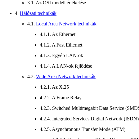
3.1. Az OSI modell értékelése
4.
Hálózati technikák
4.1.
Local Area Network technikák
4.1.1. Az Ethernet
4.1.2. A Fast Ethernet
4.1.3. Egyéb LAN-ok
4.1.4. A LAN-ok fejlôdése
4.2.
Wide Area Network technikák
4.2.1. Az X.25
4.2.2. A Frame Relay
4.2.3. Switched Multimegabit Data Service (SMD
4.2.4. Integrated Services Digital Network (ISDN)
4.2.5. Asynchronous Transfer Mode (ATM)