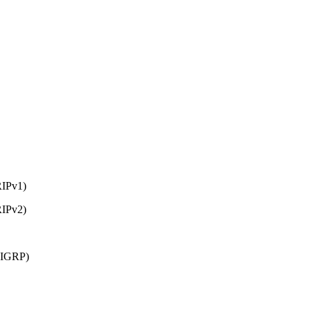
RIPv1)
RIPv2)
 (IGRP)