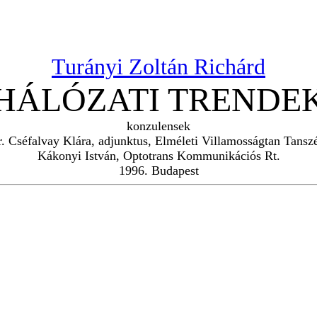
Turányi Zoltán Richárd
HÁLÓZATI TRENDE
konzulensek
r. Cséfalvay Klára, adjunktus, Elméleti Villamosságtan Tansz
Kákonyi István, Optotrans Kommunikációs Rt.
1996. Budapest