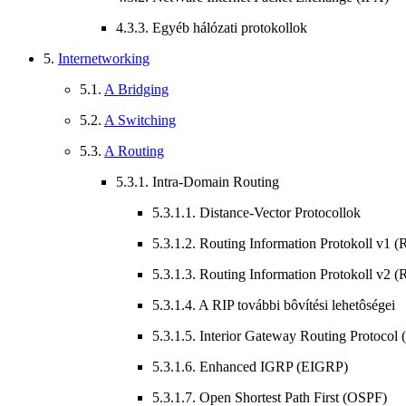
4.3.3. Egyéb hálózati protokollok
5.
Internetworking
5.1.
A Bridging
5.2.
A Switching
5.3.
A Routing
5.3.1. Intra-Domain Routing
5.3.1.1. Distance-Vector Protocollok
5.3.1.2. Routing Information Protokoll v1 (
5.3.1.3. Routing Information Protokoll v2 (
5.3.1.4. A RIP további bôvítési lehetôségei
5.3.1.5. Interior Gateway Routing Protocol
5.3.1.6. Enhanced IGRP (EIGRP)
5.3.1.7. Open Shortest Path First (OSPF)