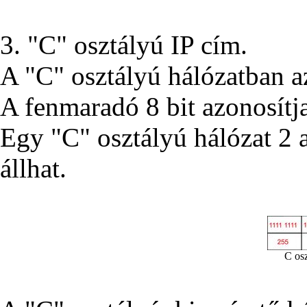
3. "C" osztályú IP cím.
A "C" osztályú hálózatban az
A fenmaradó 8 bit azonosítja
Egy "C" osztályú hálózat 2 
állhat.
C osz