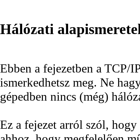
Hálózati alapismeret
Ebben a fejezetben a TCP/IP 
ismerkedhetsz meg. Ne hagy
gépedben nincs (még) hálóza
Ez a fejezet arról szól, hogy
ahhoz, hogy megfelelően mű