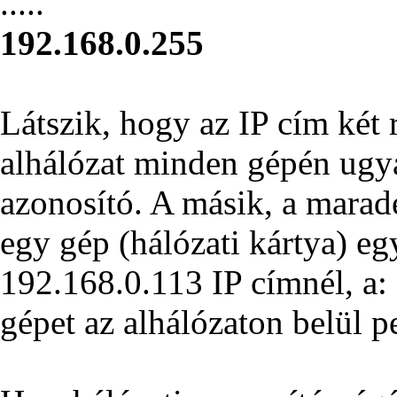
.....
192.168.0.255
Látszik, hogy az IP cím két 
alhálózat minden gépén ugyan
azonosító. A másik, a maradé
egy gép (hálózati kártya) eg
192.168.0.113 IP címnél, a: 
gépet az alhálózaton belül p