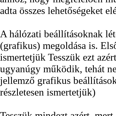
adta összes lehetőségeket elé
A hálózati beállításoknak lé
(grafikus) megoldása is. El
ismertetjük Tesszük ezt azér
ugyanúgy működik, tehát n
jellemző grafikus beállítás
részletesen ismertetjük)
Tesszük mindezt azért, mert