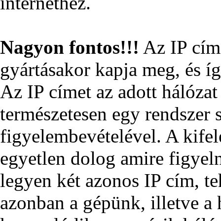
internethez.
Nagyon fontos!!!
Az IP címé
gyártásakor kapja meg, és í
Az IP címet az adott hálóza
természetesen egy rendszer 
figyelembevételével. A kifelé
egyetlen dolog amire figyeln
legyen két azonos IP cím, te
azonban a gépünk, illetve a 