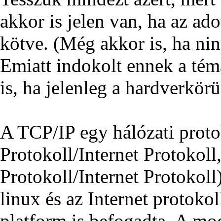
akkor is jelen van, ha az ad
kötve. (Még akkor is, ha nin
Emiatt indokolt ennek a té
is, ha jelenleg a hardverkö
A TCP/IP egy hálózati proto
Protokoll/Internet Protokoll
Protokoll/Internet Protokoll
linux és az Internet protokol
platform is befogadta. A mo