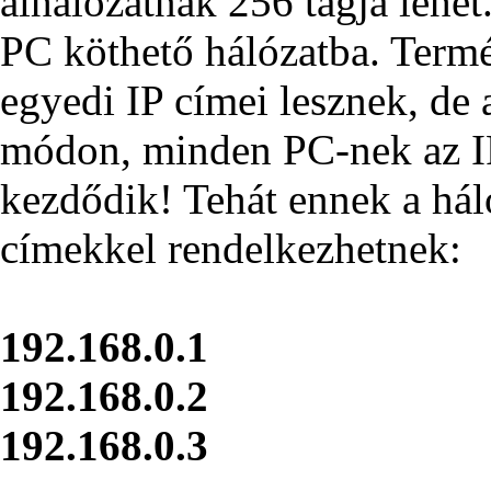
alhálózatnak 256 tagja lehet
PC köthető hálózatba. Term
egyedi IP címei lesznek, de 
módon, minden PC-nek az IP
kezdődik! Tehát ennek a háló
címekkel rendelkezhetnek:
192.168.0.1
192.168.0.2
192.168.0.3