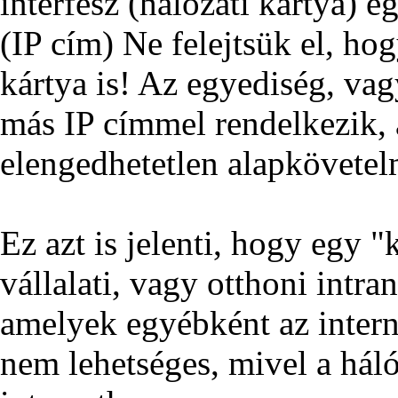
interfész (hálózati kártya) 
(IP cím) Ne felejtsük el, ho
kártya is! Az egyediség, va
más IP címmel rendelkezik,
elengedhetetlen alapkövete
Ez azt is jelenti, hogy egy "k
vállalati, vagy otthoni intr
amelyek egyébként az intern
nem lehetséges, mivel a hál