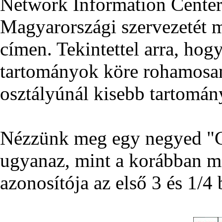
Network Information Center 
Magyarországi szervezetét m
címen. Tekintettel arra, hog
tartományok köre rohamosan 
osztályúnál kisebb tartomán
Nézzünk meg egy negyed "C"
ugyanaz, mint a korábban me
azonosítója az első 3 és 1/4 