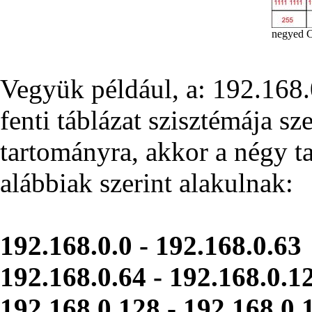
negyed C
Vegyük például, a: 192.168.0
fenti táblázat szisztémája s
tartományra, akkor a négy t
alábbiak szerint alakulnak:
192.168.0.0 - 192.168.0.63
192.168.0.64 - 192.168.0.1
192.168.0.128 - 192.168.0.