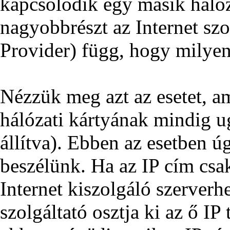
kapcsolódik egy másik hálóza
nagyobbrészt az Internet szo
Provider) függ, hogy milyen
Nézzük meg azt az esetet, a
hálózati kártyának mindig u
állítva). Ebben az esetben ú
beszélünk. Ha az IP cím csak
Internet kiszolgáló szerverh
szolgáltató osztja ki az ő I