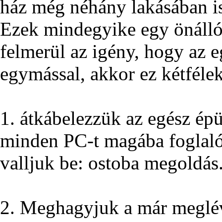
ház még néhány lakásában is
Ezek mindegyike egy önálló
felmerül az igény, hogy az e
egymással, akkor ez kétféle
1. átkábelezzük az egész épü
minden PC-t magába foglaló-
valljuk be: ostoba megoldás.
2. Meghagyjuk a már meglévő