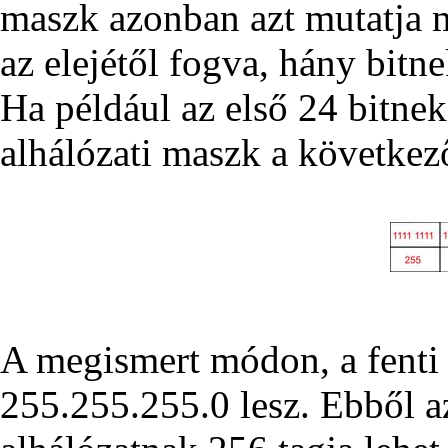
maszk azonban azt mutatja m
az elejétől fogva, hány bitn
Ha például az első 24 bitne
alhálózati maszk a következő
A megismert módon, a fenti 
255.255.255.0 lesz. Ebből a