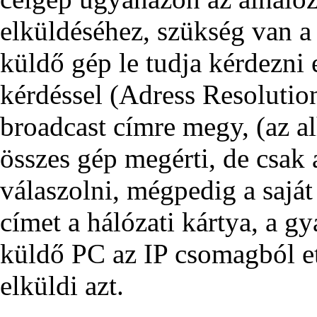
elküldéséhez, szükség van a 
küldő gép le tudja kérdezni
kérdéssel (Adress Resolution
broadcast címre megy, (az a
összes gép megérti, de csak 
válaszolni, mégpedig a saját
címet a hálózati kártya, a g
küldő PC az IP csomagból eth
elküldi azt.