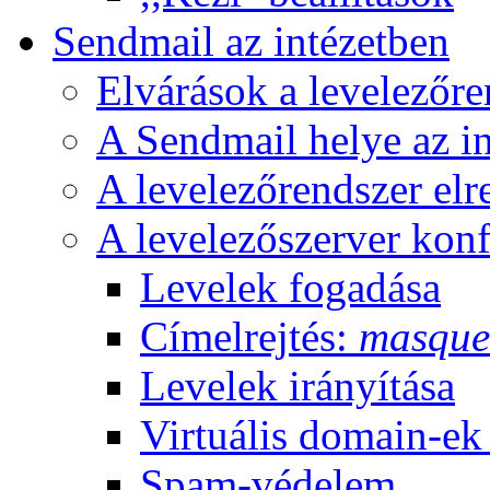
Sendmail az intézetben
Elvárások a levelezőre
A Sendmail helye az in
A levelezőrendszer elr
A levelezőszerver konf
Levelek fogadása
Címelrejtés:
masque
Levelek irányítása
Virtuális domain-ek
Spam-védelem