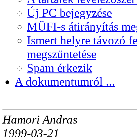
Új PC bejegyzése
MÜFI-s átirányítás me
Ismert helyre távozó f
megszüntetése
Spam érkezik
A dokumentumról ...
Hamori Andras
1999-03-21