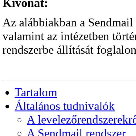
Kivonat:
Az alábbiakban a Sendmail 
valamint az intézetben törté
rendszerbe állítását foglalo
Tartalom
Általános tudnivalók
A levelezőrendszerekr
A Sendmail rendszer