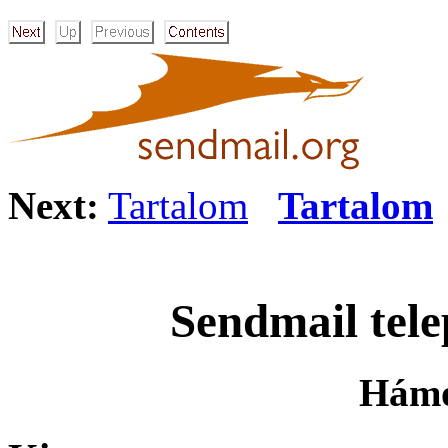
Next:
Tartalom
Tartalom
Sendmail telep
Hámo