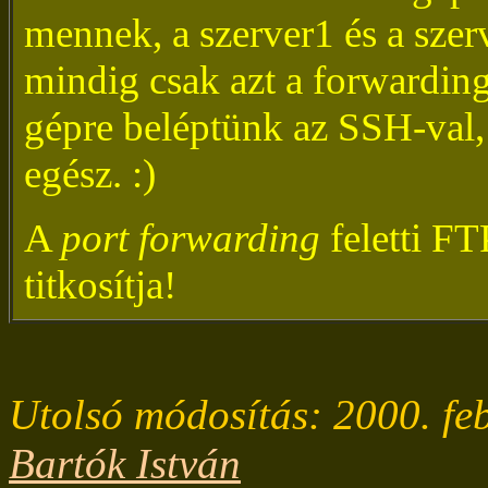
mennek, a szerver1 és a szerv
mindig csak azt a forwarding
gépre beléptünk az SSH-val,
egész. :)
A
port forwarding
feletti FT
titkosítja!
Utolsó módosítás: 2000. fe
Bartók István