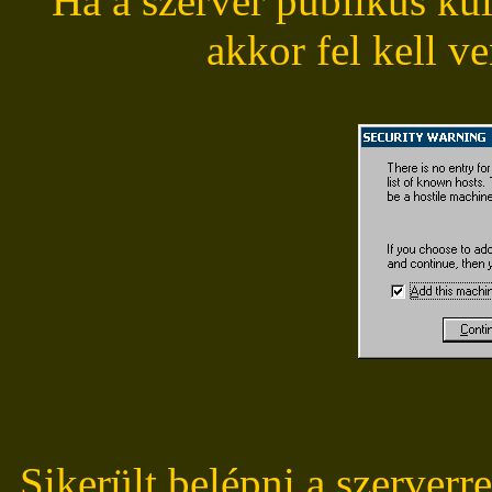
Ha a szerver publikus ku
akkor fel kell v
Sikerült belépni a szerverre