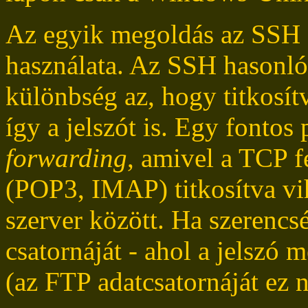
Az egyik megoldás az SSH
használata. Az SSH hasonló
különbség az, hogy titkosítv
így a jelszót is. Egy fontos 
forwarding
, amivel a TCP f
(POP3, IMAP) titkosítva vih
szerver között. Ha szerencs
csatornáját - ahol a jelszó m
(az FTP adatcsatornáját ez n