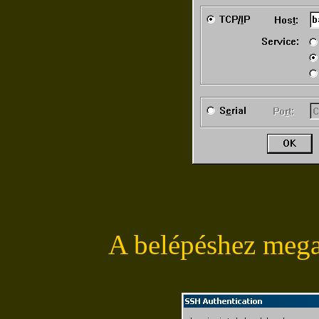
A belépéshez megad