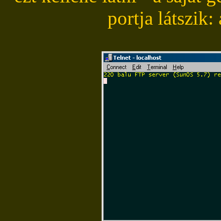
portja látszik: