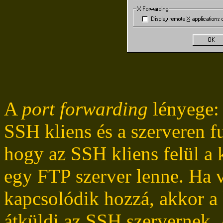
A
port forwarding
lényege
SSH kliens és a szerveren 
hogy az SSH kliens felül a 
egy FTP szerver lenne. Ha 
kapcsolódik hozzá, akkor a k
átküldi az SSH szervernek. 