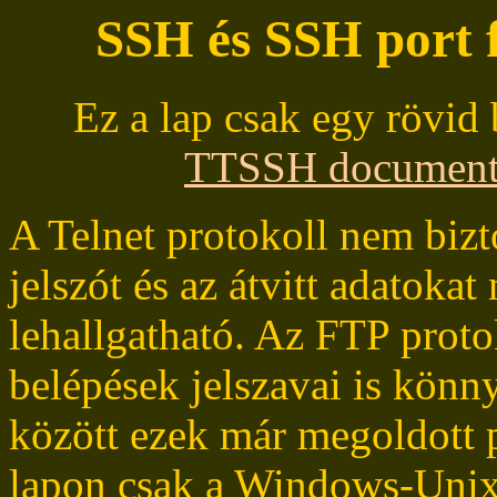
SSH és SSH port 
Ez a lap csak egy rövid 
TTSSH document
A Telnet protokoll nem bizt
jelszót és az átvitt adatokat
lehallgatható. Az FTP proto
belépések jelszavai is könn
között ezek már megoldott p
lapon csak a Windows-Unix