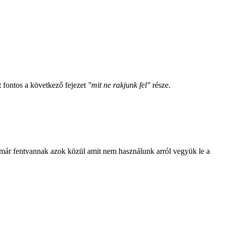
t fontos a következő fejezet
"mit ne rakjunk fel"
része.
mik már fentvannak azok közül amit nem használunk arról vegyük le a