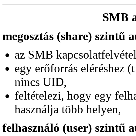
SMB a
megosztás (share) szintű a
az SMB kapcsolatfelvétel
egy erőforrás eléréshez (
nincs UID,
feltételezi, hogy egy felh
használja több helyen,
felhasználó (user) szintű 