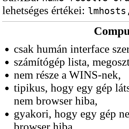
lehetséges értékei:
lmhosts
Compu
csak humán interface sze
számítógép lista, megoszt
nem része a WINS-nek,
tipikus, hogy egy gép láts
nem browser hiba,
gyakori, hogy egy gép nem
browser hiba,