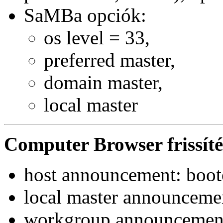
SaMBa opciók:
os level = 33,
preferred master,
domain master,
local master
Computer Browser frissít
host announcement: booto
local master announcemen
workgroup announcement