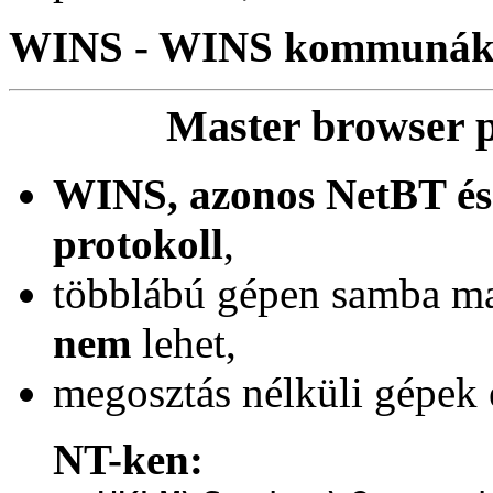
WINS - WINS kommunáká
Master browser 
WINS, azonos NetBT és 
protokoll
,
többlábú gépen samba ma
nem
lehet,
megosztás nélküli gépek e
NT-ken: