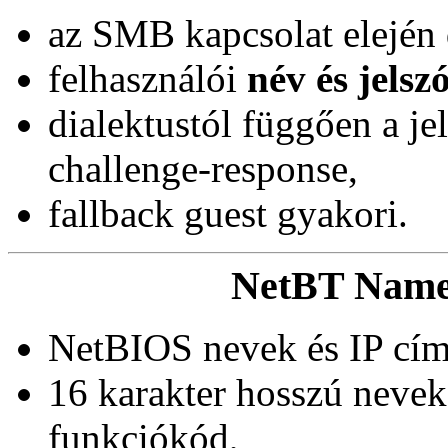
az SMB kapcsolat elején d
felhasználói
név és jelsz
dialektustól függően a jel
challenge-response,
fallback guest gyakori.
NetBT Name
NetBIOS nevek és IP címe
16 karakter hosszú nevek
funkciókód,