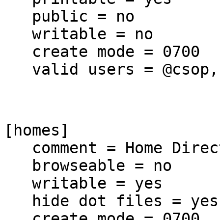
public = no
writable = no
create mode = 0700
valid users = @csop,
[homes]
comment = Home Direc
browseable = no
writable = yes
hide dot files = yes
create mode = 0700