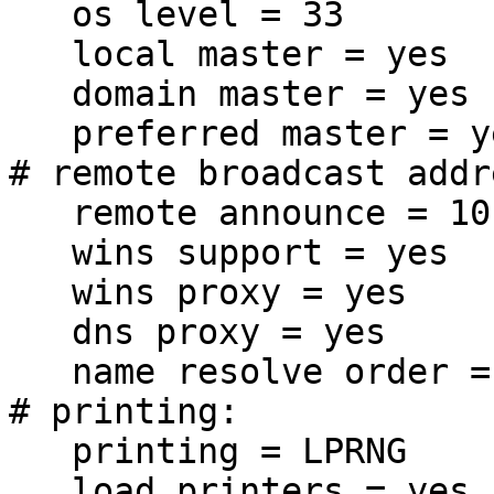
os level = 33
local master = yes
domain master = yes
preferred master = y
# remote broadcast addr
remote announce = 10.
wins support = yes
wins proxy = yes
dns proxy = yes
name resolve order = 
# printing:
printing = LPRNG
load printers = yes