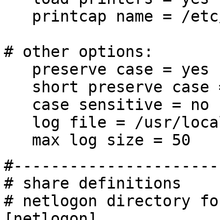
printcap name = /etc
# other options:
preserve case = yes
short preserve case 
case sensitive = no
log file = /usr/local
max log size = 50
#----------------------
# share definitions
# netlogon directory fo
[netlogon]