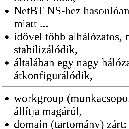
NetBT NS-hez hasonlóan 
miatt ...
idővel több alhálózatos, 
stabilizálódik,
általában egy nagy hálózat
átkonfigurálódik,
workgroup (munkacsoport) 
állítja magáról,
domain (tartomány) zárt: