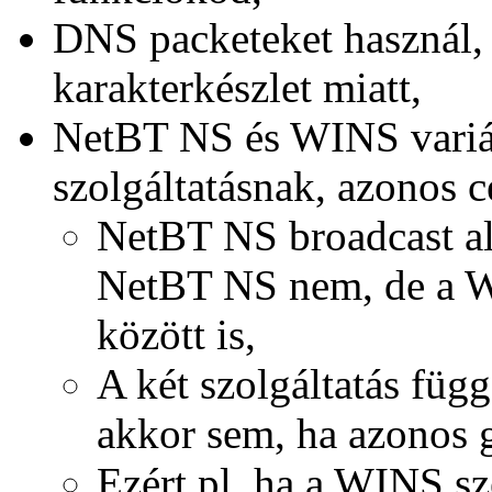
DNS packeteket használ,
karakterkészlet miatt,
NetBT NS és WINS variá
szolgáltatásnak, azonos c
NetBT NS broadcast al
NetBT NS nem, de a 
között is,
A két szolgáltatás füg
akkor sem, ha azonos 
Ezért pl. ha a WINS sz