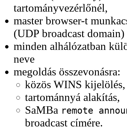
tartományvezérlőnél,
master browser-t munkac
(UDP broadcast domain) 
minden alhálózatban kül
neve
megoldás összevonásra:
közös WINS kijelölés,
tartománnyá alakítás,
SaMBa
remote annou
broadcast címére.