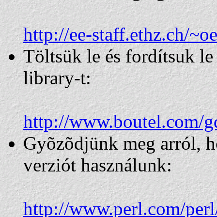
http://ee-staff.ethz.ch/~
Töltsük le és fordítsuk l
library-t:
http://www.boutel.com/g
Gyõzõdjünk meg arról, h
verziót használunk:
http://www.perl.com/perl