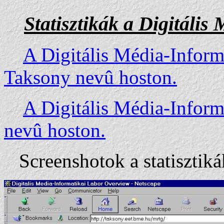
Statisztikák a Digitális
A Digitális Média-Informa
Taksony nevû hoston.
A Digitális Média-Informa
nevû hoston.
Screenshotok a statisztiká