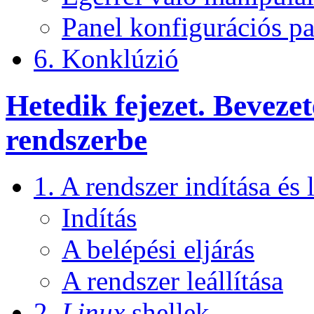
Panel konfigurációs p
6. Konklúzió
Hetedik fejezet. Beveze
rendszerbe
1. A rendszer indítása és l
Indítás
A belépési eljárás
A rendszer leállítása
2.
Linux
shellek