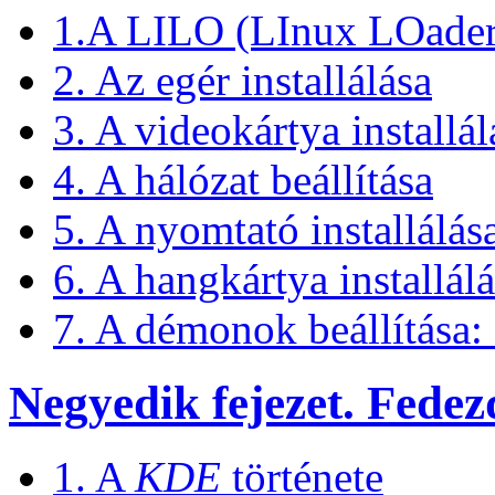
1.A LILO (LInux LOader) 
2. Az egér installálása
3. A videokártya installál
4. A hálózat beállítása
5. A nyomtató installálás
6. A hangkártya installál
7. A démonok beállítása:
Negyedik fejezet. Fedez
1. A
KDE
története