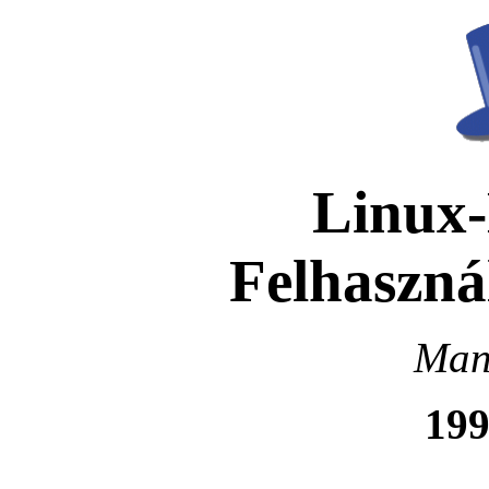
Linux
Felhaszná
Man
199