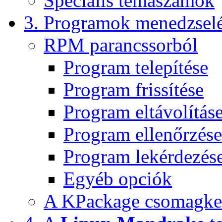
Speciális témaszámok
3. Programok menedzselé
RPM parancssorból
Program telepítése
Program frissítése
Program eltávolítás
Program ellenőrzése
Program lekérdezés
Egyéb opciók
A KPackage csomagke