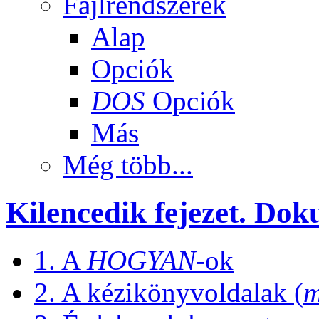
Fájlrendszerek
Alap
Opciók
DOS
Opciók
Más
Még több...
Kilencedik fejezet. Do
1. A
HOGYAN
-ok
2. A kézikönyvoldalak (