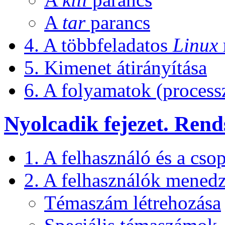
A
tar
parancs
4. A többfeladatos
Linux
5. Kimenet átirányítása
6. A folyamatok (process
Nyolcadik fejezet. Ren
1. A felhasználó és a cso
2. A felhasználók menedz
Témaszám létrehozása