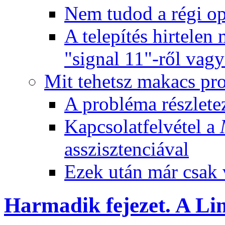
Nem tudod a régi ope
A telepítés hirtelen
"signal 11"-ről vagy
Mit tehetsz makacs pr
A probléma részlete
Kapcsolatfelvétel a
asszisztenciával
Ezek után már csak v
Harmadik fejezet. A
Li