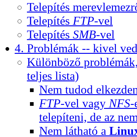
Telepítés merevlemezr
Telepítés
FTP
-vel
Telepítés
SMB
-vel
4. Problémák -- kivel ved
Különböző problémák,
teljes lista)
Nem tudod elkezdeni
FTP
-vel vagy
NFS
-
telepíteni, de az nem
Nem látható a
Linu