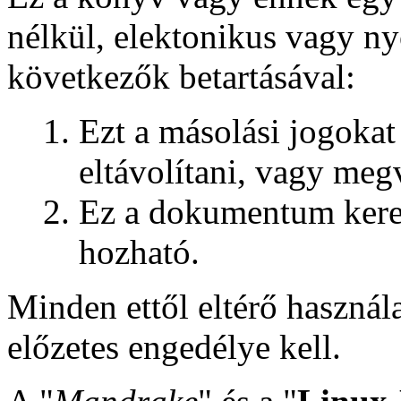
nélkül, elektonikus vagy n
következők betartásával:
Ezt a másolási jogokat
eltávolítani, vagy megv
Ez a dokumentum kere
hozható.
Minden ettől eltérő használ
előzetes engedélye kell.