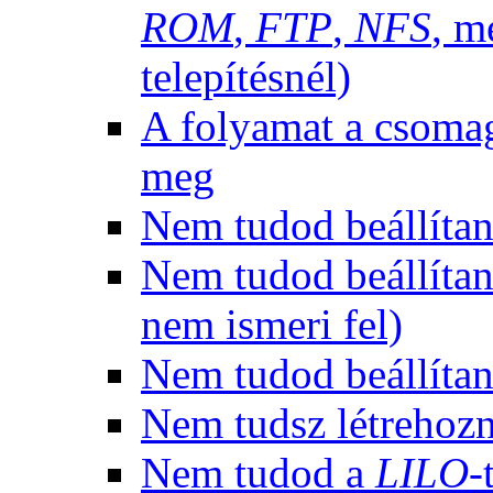
ROM
,
FTP
,
NFS
, m
telepítésnél)
A folyamat a csomag
meg
Nem tudod beállítan
Nem tudod beállítani
nem ismeri fel)
Nem tudod beállítan
Nem tudsz létrehoz
Nem tudod a
LILO
-