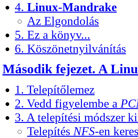
4.
Linux-Mandrake
Az Elgondolás
5. Ez a könyv...
6. Köszönetnyilvánítás
Második fejezet. A
Lin
1. Telepítőlemez
2. Vedd figyelembe a
PC
3. A telepítési módszer k
Telepítés
NFS
-en keres