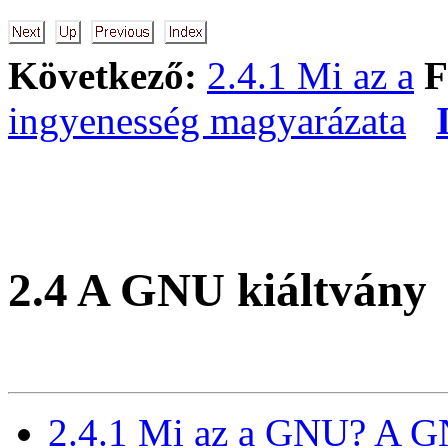
Következő:
2.4.1 Mi az a
F
ingyenesség magyarázata
2.4 A GNU kiáltvány
2.4.1 Mi az a GNU? A 