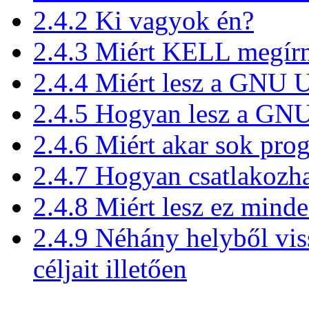
2.4.2 Ki vagyok én?
2.4.3 Miért KELL megí
2.4.4 Miért lesz a GNU U
2.4.5 Hogyan lesz a GNU
2.4.6 Miért akar sok pro
2.4.7 Hogyan csatlakozh
2.4.8 Miért lesz ez mind
2.4.9 Néhány helyből vis
céljait illetően