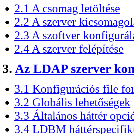
2.1 A csomag letöltése
2.2 A szerver kicsomagol
2.3 A szoftver konfigurál
2.4 A szerver felépítése
3.
Az LDAP szerver kon
3.1 Konfigurációs file f
3.2 Globális lehetőségek
3.3 Általános háttér opci
3.4 LDBM háttérspecifik