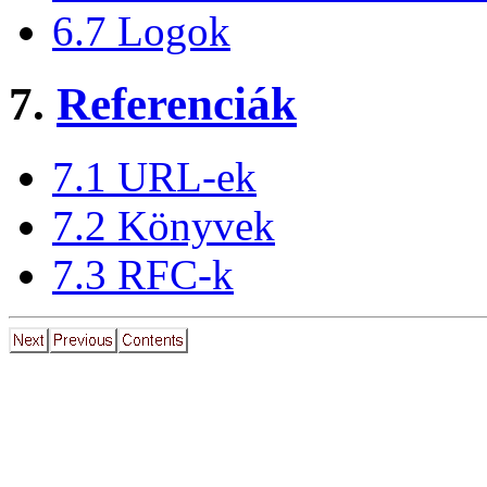
6.7 Logok
7.
Referenciák
7.1 URL-ek
7.2 Könyvek
7.3 RFC-k