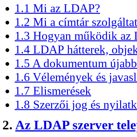
1.1 Mi az LDAP?
1.2 Mi a címtár szolgálta
1.3 Hogyan működik az
1.4 LDAP hátterek, obje
1.5 A dokumentum újabb 
1.6 Vélemények és javas
1.7 Elismerések
1.8 Szerzői jog és nyilat
2.
Az LDAP szerver tele