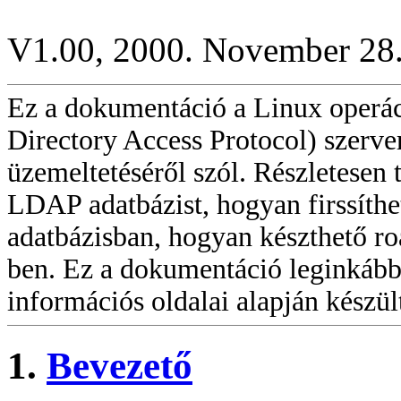
V1.00, 2000. November 28
Ez a dokumentáció a Linux operá
Directory Access Protocol) szerver
üzemeltetéséről szól. Részletesen 
LDAP adatbázist, hogyan firssíthe
adatbázisban, hogyan készthető r
ben. Ez a dokumentáció leginkáb
információs oldalai alapján készül
1.
Bevezető