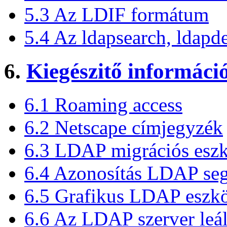
5.3 Az LDIF formátum
5.4 Az ldapsearch, ldapd
6.
Kiegészitő információ
6.1 Roaming access
6.2 Netscape címjegyzék
6.3 LDAP migrációs esz
6.4 Azonosítás LDAP seg
6.5 Grafikus LDAP eszk
6.6 Az LDAP szerver leál