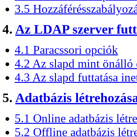
3.5 Hozzáférésszabályoz
4.
Az LDAP szerver futt
4.1 Paracssori opciók
4.2 Az slapd mint önáll
4.3 Az slapd futtatása ine
5.
Adatbázis létrehozása
5.1 Online adatbázis létr
5.2 Offline adatbázis lét