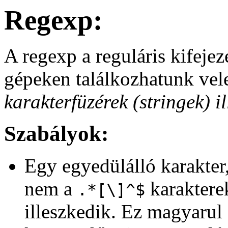
Regexp:
A regexp a reguláris kifejez
gépeken találkozhatunk vele
karakterfüzérek (stringek) il
Szabályok:
Egy egyedülálló karakter,
nem a
karaktere
.*[\]^$
illeszkedik. Ez magyarul 