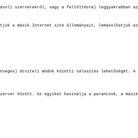
ávoli szerverekről, vagy a feltöltésre) leggyakrabban az
tjuk a másik Internet site állományait, lemásolhatjuk az
öveges) átviteli módok közötti választás lehetőségét. A 
zerver között. Az egyiket használja a parancsok, a másik