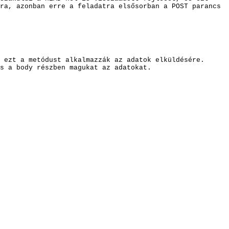
ra, azonban erre a feladatra elsősorban a POST parancs
 ezt a metódust alkalmazzák az adatok elküldésére.
s a body részben magukat az adatokat.