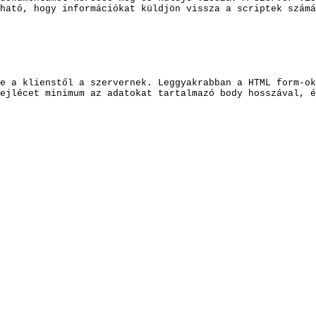
ható, hogy információkat küldjön vissza a scriptek számá
e a klienstől a szervernek. Leggyakrabban a HTML form-ok
ejlécet minimum az adatokat tartalmazó body hosszával, é