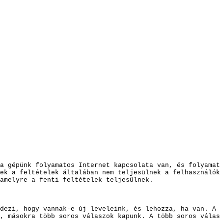
a gépünk folyamatos Internet kapcsolata van, és folyamat
ek a feltételek általában nem teljesülnek a felhasználó
amelyre a fenti feltételek teljesülnek.
dezi, hogy vannak-e új leveleink, és lehozza, ha van. A 
, másokra több soros válaszok kapunk. A több soros válas