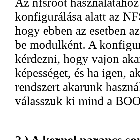
Az nfsroot használatához 
konfigurálása alatt az N
hogy ebben az esetben a
be modulként. A konfigur
kérdezni, hogy vajon akar
képességet, és ha igen, a
rendszert akarunk használ
válasszuk ki mind a BOO