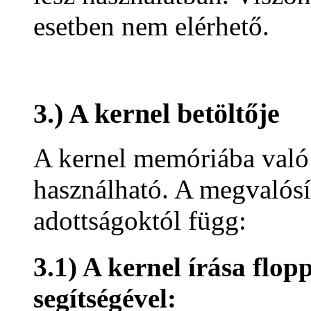
esetben nem elérhető.
3.) A kernel betöltője
A kernel memóriába való 
használható. A megvalósít
adottságoktól függ:
3.1) A kernel írása flop
segítségével: