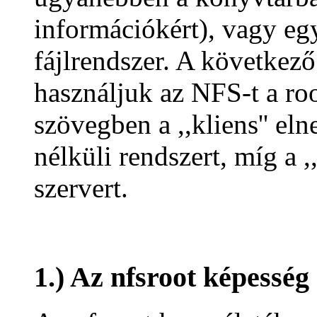
információkért), vagy eg
fájlrendszer. A következő
használjuk az NFS-t a roo
szövegben a ,,kliens'' el
nélküli rendszert, míg a ,
szervert.
1.) Az nfsroot képesség