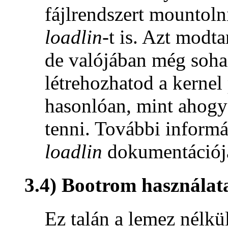
fájlrendszert mountoln
loadlin
-t is. Azt mod
de valójában még soha
létrehozhatod a kernel 
hasonlóan, mint ahogy
tenni. További inform
loadlin
dokumentációj
3.4) Bootrom használat
Ez talán a lemez nélkül