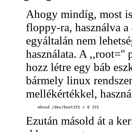
Ahogy mindíg, most is 
floppy-ra, használva a
egyáltalán nem lehetsé
használata. A ,,root=''
hozz létre egy báb esz
bármely linux rendszer
mellékértékkel, haszn
mknod /dev/boot255 c 0 255
Ezután másold át a ker