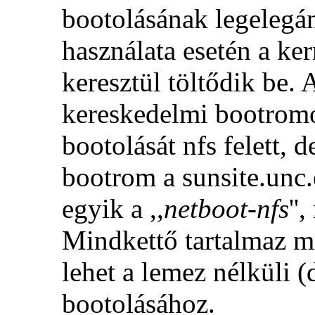
bootolásának legeleg
használata esetén a ke
keresztül töltődik be
kereskedelmi bootrom
bootolását nfs felett, d
bootrom a sunsite.unc.
egyik a ,,
netboot-nfs
''
Mindkettő tartalmaz m
lehet a lemez nélküli (
bootolásához.