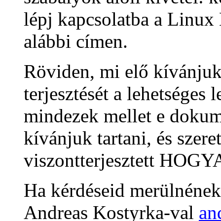
lépj kapcsolatba a Linu
alábbi címen.
Röviden, mi elő kívánjuk
terjesztését a lehetséges
mindezek mellet e dokum
kívánjuk tartani, és szer
viszontterjesztett HOGYA
Ha kérdéseid merülnének 
Andreas Kostyrka-val
an