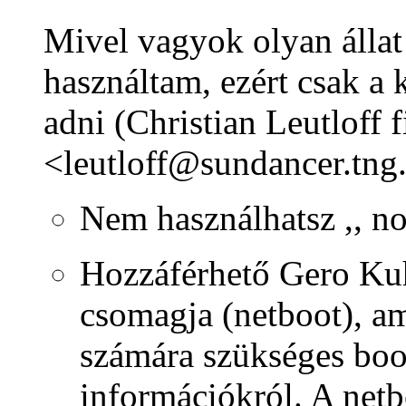
Mivel vagyok olyan állat
használtam, ezért csak a
adni (Christian Leutloff 
<leutloff@sundancer.tng
Nem használhatsz ,, no
Hozzáférhető Gero Kuh
csomagja (netboot), a
számára szükséges boo
információkról. A netb