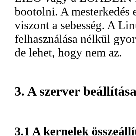
bootolni. A mesterkedés 
viszont a sebesség. A Li
felhasználása nélkül gyo
de lehet, hogy nem az.
3. A szerver beállítása
3.1 A kernelek összeállí