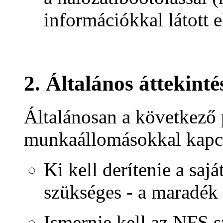
információkkal látott e
2. Általános áttekinté
Általánosan a következő 
munkaállomásokkal kapc
Ki kell derítenie a saj
szükséges - a maradék 
Ismernie kell az NFS sz