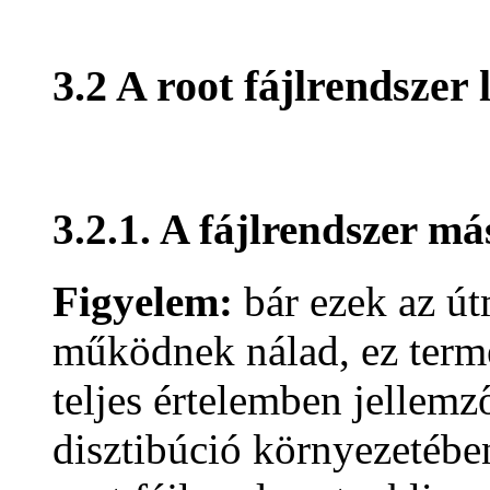
3.2 A root fájlrendszer 
3.2.1. A fájlrendszer má
Figyelem:
bár ezek az út
működnek nálad, ez termé
teljes értelemben jellem
disztibúció környezetében