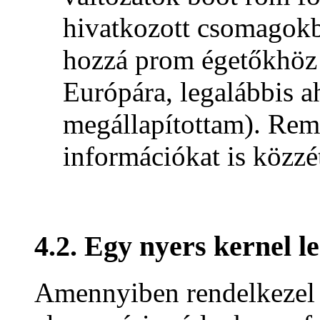
hivatkozott csomagok
hozzá prom égetőkhöz 
Európára, legalábbis a
megállapítottam). Rem
információkat is közzé
4.2. Egy nyers kernel l
Amennyiben rendelkezel e