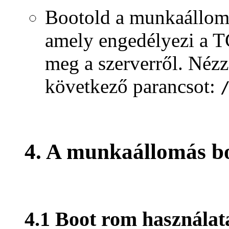
Bootold a munkaállomá
amely engedélyezi a T
meg a szerverről. Nézz
következő parancsot:
4. A munkaállomás b
4.1 Boot rom használat