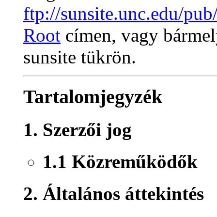
ftp://sunsite.unc.edu/
Root
címen, vagy bár
sunsite tükrön.
Tartalomjegyzék
1. Szerzői jog
1.1 Közreműködők
2. Általános áttekintés