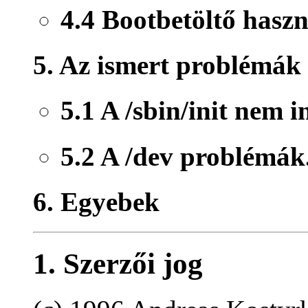
4.4 Bootbetöltő hasz
5. Az ismert problémák
5.1 A /sbin/init nem i
5.2 A /dev problémák
6. Egyebek
1. Szerzői jog