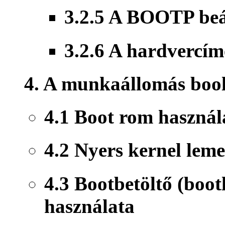
3.2.5 A BOOTP beá
3.2.6 A hardvercím
4. A munkaállomás boo
4.1 Boot rom használ
4.2 Nyers kernel lem
4.3 Bootbetöltő (boo
használata