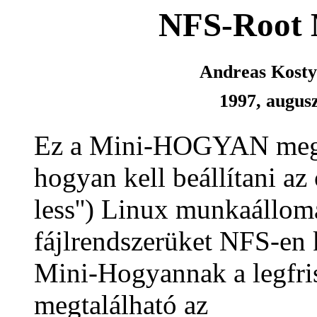
NFS-Root
Andreas Kost
1997, augus
Ez a Mini-HOGYAN megp
hogyan kell beállítani az 
less'') Linux munkaállomá
fájlrendszerüket NFS-en 
Mini-Hogyannak a legfri
megtalálható az