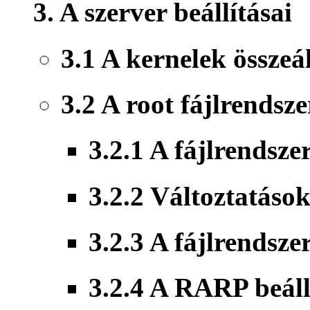
3. A szerver beállításai
3.1 A kernelek összeál
3.2 A root fájlrendsze
3.2.1 A fájlrendsze
3.2.2 Változtatások
3.2.3 A fájlrendsze
3.2.4 A RARP beáll