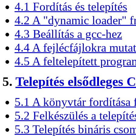
4.1 Fordítás és telepítés
4.2 A "dynamic loader" fr
4.3 Beállítás a gcc-hez
4.4 A fejlécfájlokra muta
4.5 A feltelepített progr
5.
Telepítés elsődleges 
5.1 A könyvtár fordítása
5.2 Felkészülés a telepíté
5.3 Telepítés bináris cso