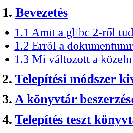
1.
Bevezetés
1.1 Amit a glibc 2-ről tud
1.2 Erről a dokumentumr
1.3 Mi változott a közel
2.
Telepítési módszer ki
3.
A könyvtár beszerzés
4.
Telepítés teszt könyv