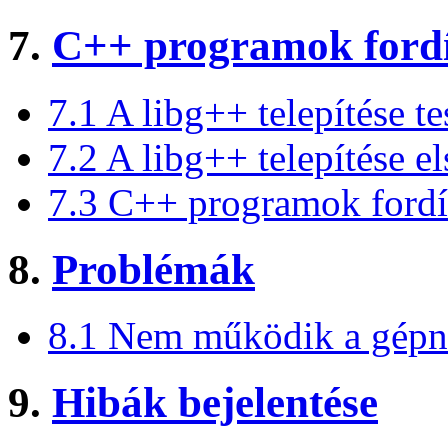
7.
C++ programok fordí
7.1 A libg++ telepítése te
7.2 A libg++ telepítése e
7.3 C++ programok fordít
8.
Problémák
8.1 Nem működik a gépne
9.
Hibák bejelentése