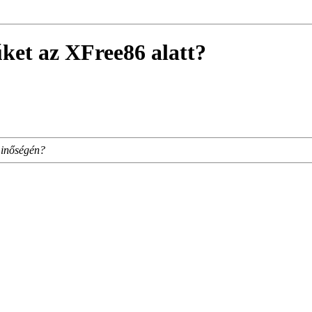
ket az XFree86 alatt?
minőségén?