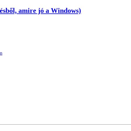
ésből, amire jó a Windows)
an