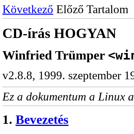
Következő
Előző Tartalom
CD-írás HOGYAN
Winfried Trümper
<wi
v2.8.8, 1999. szeptember 1
Ez a dokumentum a Linux al
1.
Bevezetés