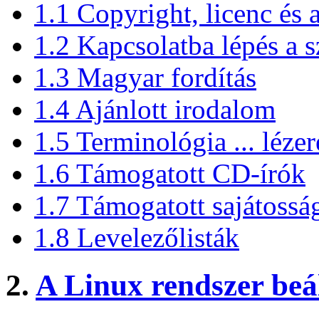
1.1 Copyright, licenc és a
1.2 Kapcsolatba lépés a s
1.3 Magyar fordítás
1.4 Ajánlott irodalom
1.5 Terminológia ... léze
1.6 Támogatott CD-írók
1.7 Támogatott sajátossá
1.8 Levelezőlisták
2.
A Linux rendszer beá