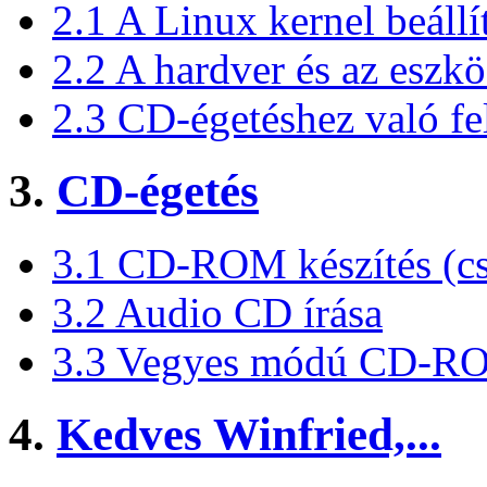
2.1 A Linux kernel beállí
2.2 A hardver és az eszkö
2.3 CD-égetéshez való f
3.
CD-égetés
3.1 CD-ROM készítés (cs
3.2 Audio CD írása
3.3 Vegyes módú CD-R
4.
Kedves Winfried,...