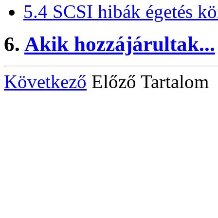
5.4 SCSI hibák égetés k
6.
Akik hozzájárultak...
Következő
Előző Tartalom