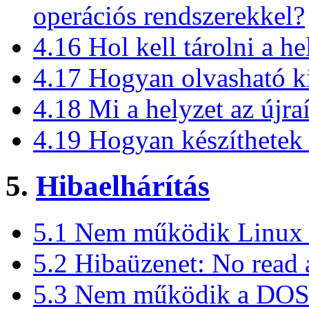
operációs rendszerekkel?
4.16 Hol kell tárolni a he
4.17 Hogyan olvasható k
4.18 Mi a helyzet az újraí
4.19 Hogyan készíthetek 
5.
Hibaelhárítás
5.1 Nem működik Linux a
5.2 Hibaüzenet: No read a
5.3 Nem működik a DOS és