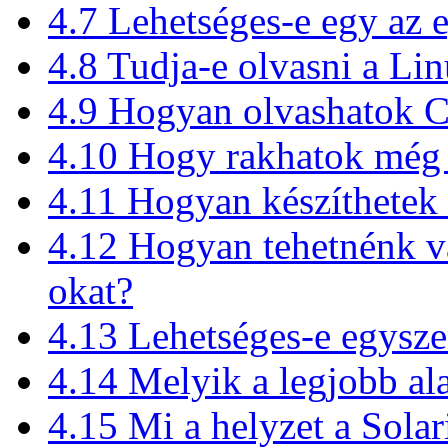
4.7 Lehetséges-e egy az 
4.8 Tudja-e olvasni a L
4.9 Hogyan olvashatok 
4.10 Hogy rakhatok még 
4.11 Hogyan készíthete
4.12 Hogyan tehetnénk 
okat?
4.13 Lehetséges-e egyszer
4.14 Melyik a legjobb a
4.15 Mi a helyzet a Sola