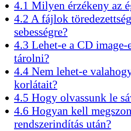
4.1 Milyen érzékeny az é
4.2 A fájlok töredezettség
sebességre?
4.3 Lehet-e a CD image
tárolni?
4.4 Nem lehet-e valahog
korlátait?
4.5 Hogy olvassunk le sá
4.6 Hogyan kell megszon
rendszerindítás után?