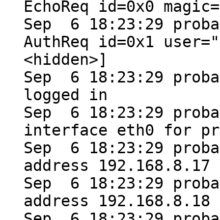
EchoReq id=0x0 magic=
Sep 6 18:23:29 proba
AuthReq id=0x1 user="
<hidden>]
Sep 6 18:23:29 proba
logged in
Sep 6 18:23:29 proba
interface eth0 for pr
Sep 6 18:23:29 proba
address 192.168.8.17
Sep 6 18:23:29 proba
address 192.168.8.18
Sep 6 18:23:29 proba