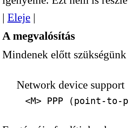
|
Eleje
|
A megvalósítás
Mindenek előtt szükségünk 
Network device support 
<M> PPP (point-to-