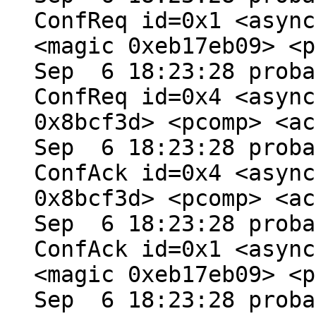
ConfReq id=0x1 <async
<magic 0xeb17eb09> <p
Sep 6 18:23:28 proba
ConfReq id=0x4 <async
0x8bcf3d> <pcomp> <ac
Sep 6 18:23:28 proba
ConfAck id=0x4 <async
0x8bcf3d> <pcomp> <ac
Sep 6 18:23:28 proba
ConfAck id=0x1 <async
<magic 0xeb17eb09> <p
Sep 6 18:23:28 proba