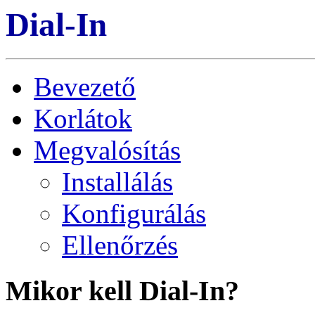
Dial-In
Bevezető
Korlátok
Megvalósítás
Installálás
Konfigurálás
Ellenőrzés
Mikor kell Dial-In?