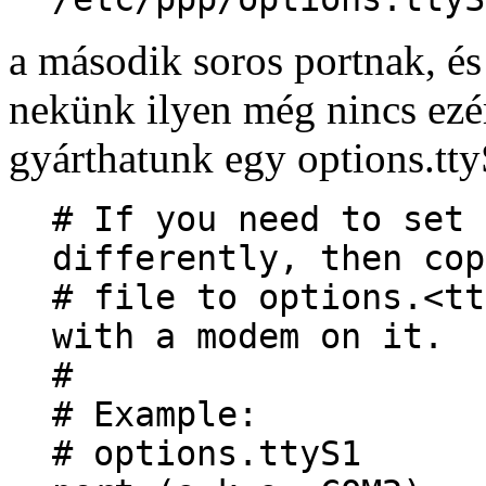
a második soros portnak, és
nekünk ilyen még nincs ezér
gyárthatunk egy options.tty
# If you need to set 
differently, then cop
# file to options.<tt
with a modem on it.
#
# Example:
# options.ttyS1 f