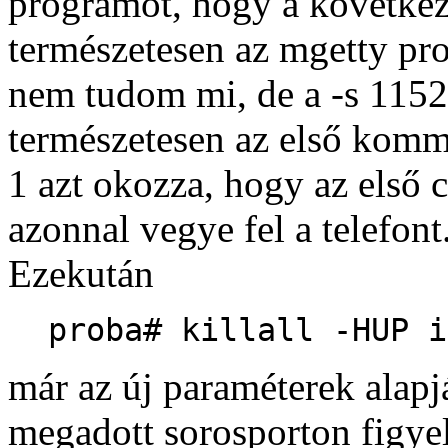
programot, hogy a következő
természetesen az mgetty pro
nem tudom mi, de a -s 11520
természetesen az első kom
1 azt okozza, hogy az első 
azonnal vegye fel a telefont
Ezekután
proba# killall -HUP i
már az új paraméterek alapjá
megadott sorosporton figyel