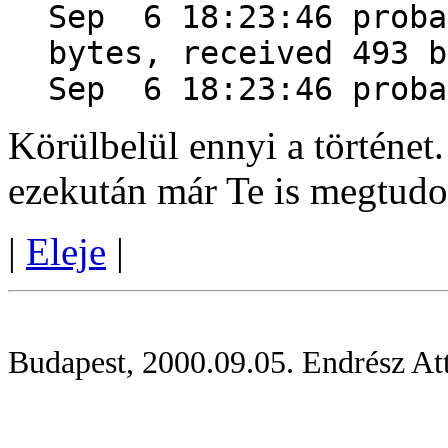
Sep 6 18:23:46 proba
bytes, received 493 b
Sep 6 18:23:46 proba
Körülbelül ennyi a történe
ezekután már Te is megtudod
|
Eleje
|
Budapest, 2000.09.05. Endrész Att