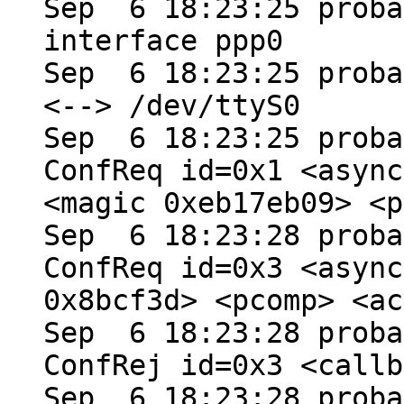
Sep 6 18:23:25 proba
interface ppp0
Sep 6 18:23:25 proba
<--> /dev/ttyS0
Sep 6 18:23:25 proba
ConfReq id=0x1 <async
<magic 0xeb17eb09> <p
Sep 6 18:23:28 proba
ConfReq id=0x3 <async
0x8bcf3d> <pcomp> <ac
Sep 6 18:23:28 proba
ConfRej id=0x3 <callb
Sep 6 18:23:28 proba