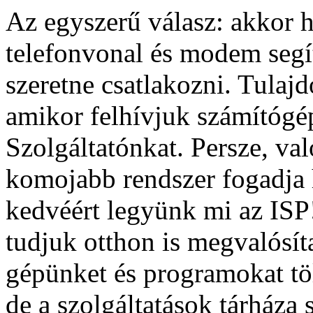
Az egyszerű válasz: akkor 
telefonvonal és modem seg
szeretne csatlakozni. Tulaj
amikor felhívjuk számítógé
Szolgáltatónkat. Persze, val
komojabb rendszer fogadja 
kedvéért legyünk mi az ISP!
tudjuk otthon is megvalósíta
gépünket és programokat tö
de a szolgáltatások tárháza s