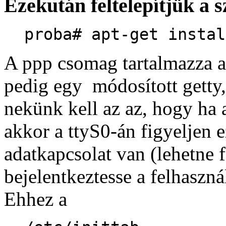
Ezekután feltelepítjük a
proba# apt-get instal
A ppp csomag tartalmazza 
pedig egy módosított getty,
nekünk kell az az, hogy 
akkor a ttyS0-án figyeljen 
adatkapcsolat van (lehetne f
bejelentkeztesse a felhaszná
Ehhez a