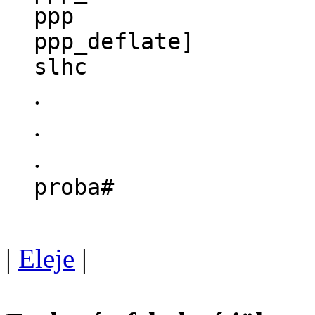
ppp 20844 
ppp_deflate]
slhc 4440
.
.
.
proba#
|
Eleje
|