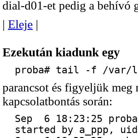
dial-d01-et pedig a behívó 
|
Eleje
|
Ezekután kiadunk egy
proba# tail -f /var/l
parancsot és figyeljük meg 
kapcsolatbontás során:
Sep 6 18:23:25 proba
started by a_ppp, uid