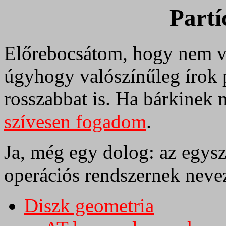
Partí
Előrebocsátom, hogy nem v
úgyhogy valószínűleg írok 
rosszabbat is. Ha bárkinek
szívesen fogadom
.
Ja, még egy dolog: az egysz
operációs rendszernek neve
Diszk geometria