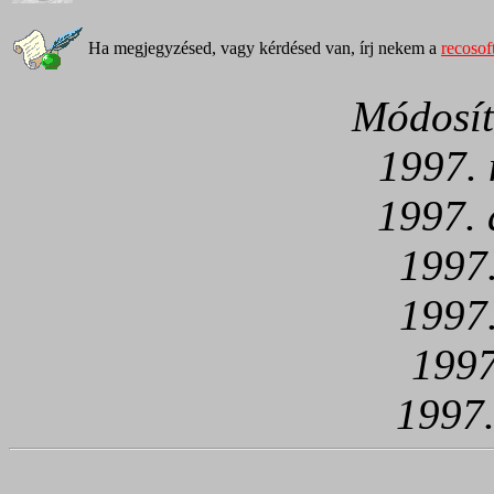
Ha megjegyzésed, vagy kérdésed van, írj nekem a
recoso
Módosít
1997. 
1997. 
1997.
1997.
1997
1997.