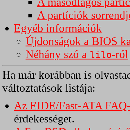
A másodlagos partíci
A partíciók sorrendj
Egyéb információk
Újdonságok a BIOS k
Néhány szó a
-ról
lilo
Ha már korábban is olvastad
változtatások listája:
Az EIDE/Fast-ATA FAQ-
érdekességet.